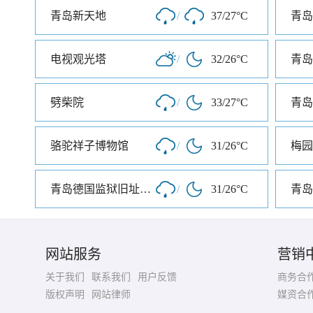
青岛新天地
/
37/27°C
电视观光塔
/
32/26°C
青岛
劈柴院
/
33/27°C
青岛
骆驼祥子博物馆
/
31/26°C
梅园
青岛德国监狱旧址博物馆
/
31/26°C
青岛
网站服务
营销
关于我们
联系我们
用户反馈
商务合
版权声明
网站律师
媒资合