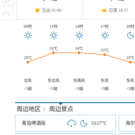
日出 05:08
日落 18:57
08时
11时
14时
17时
20时
34℃
34℃
33℃
29℃
29℃
北风
东北风
东南风
东风
东风
<3级
<3级
<3级
<3级
<3级
周边地区
周边景点
|
青岛啤酒街
/
33/27°C
海尔