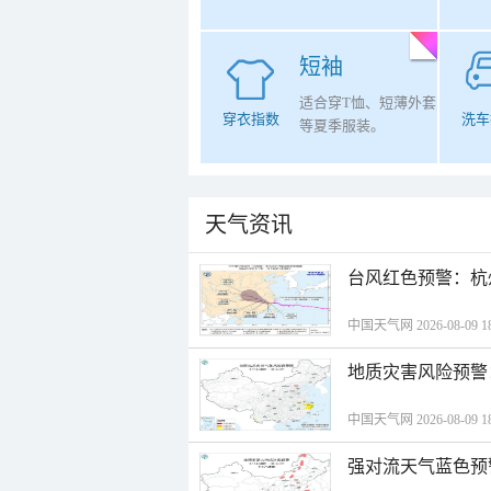
短袖
适合穿T恤、短薄外套
穿衣指数
洗车
等夏季服装。
天气资讯
​台风红色预警：杭
中国天气网 2026-08-09 18
地质灾害风险预警
中国天气网 2026-08-09 18
强对流天气蓝色预