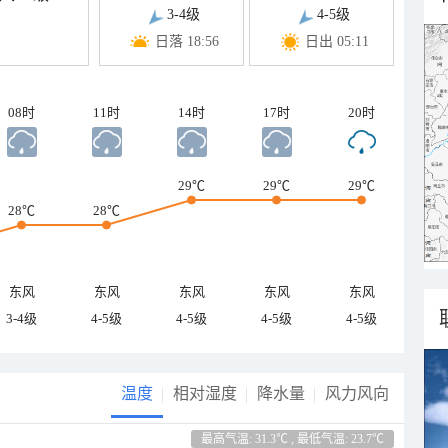
3-4级
4-5级
日落 18:56
日出 05:11
08时
11时
14时
17时
20时
29℃
29℃
29℃
28℃
28℃
东风
东风
东风
东风
东风
3-4级
4-5级
4-5级
4-5级
4-5级
温度
相对湿度
降水量
风力风向
最高气温: 31.3℃ , 最低气温: 23.7℃