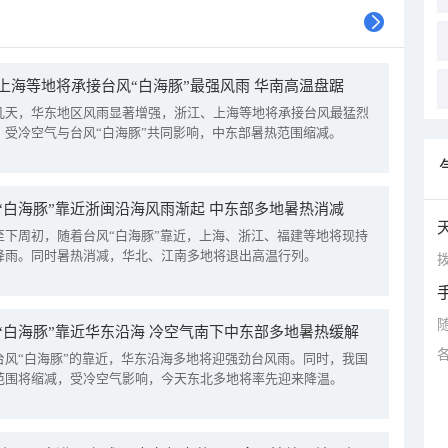
上海等地将承接台风“白海豚”最强风雨 华南高温盘踞
几天，华东地区风雨显著增强，浙江、上海等地将承接台风最猛烈
。受冷空气与台风“白海豚”共同影响，中东部暑热范围缩减。
“白海豚”靠近浙闽沿海风雨渐起 中东部多地暑热消减
至下周初，随着台风“白海豚”靠近，上海、浙江、福建等地将现持
降雨。同时暑热消减，华北、江南多地将退出高温行列。
拨
“白海豚”靠近华东沿海 冷空气南下中东部多地暑热缓解
台风“白海豚”的靠近，华东沿海多地将迎强劲台风雨。同时，我国
范围将缩减，受冷空气影响，今天东北多地将率先迎来降温。