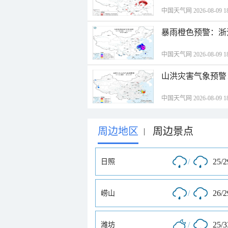
中国天气网 2026-08-09 18
暴雨橙色预警：浙
中国天气网 2026-08-09 18
山洪灾害气象预警
中国天气网 2026-08-09 18
周边地区
周边景点
|
/
25/
日照
/
26/
崂山
/
25/
潍坊