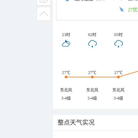
27优
23时
02时
05时
27℃
27℃
27℃
东北风
东北风
东北风
3-4级
3-4级
3-4级
整点天气实况