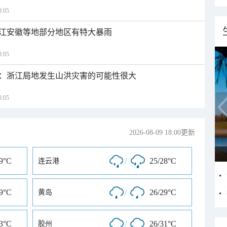
:05
江安徽等地部分地区有特大暴雨
:05
：浙江局地发生山洪灾害的可能性很大
:05
2026-08-09 18:00更新
29°C
/
25/28°C
连云港
29°C
/
26/29°C
黄岛
33°C
/
26/31°C
胶州