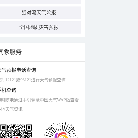
强对流天气公报
全国地质灾害预报
气象服务
天气预报电话查询
打12121或96121进行天气预报查询
手机查询
随时随地通过手机登录中国天气WAP版查看
各地天气资讯