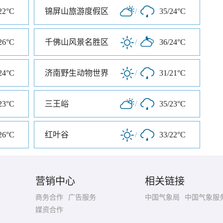
22°C
锦屏山旅游度假区
/
35/24°C
26°C
千佛山风景名胜区
/
36/24°C
24°C
济南野生动物世界
/
31/21°C
23°C
三王峪
/
35/23°C
26°C
红叶谷
/
33/22°C
营销中心
相关链接
商务合作
广告服务
中国气象局
中国气象服
媒资合作