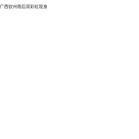
广西钦州雨后双彩虹现身