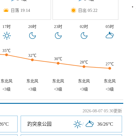
日落 19:14
日出 05:22
17时
20时
23时
02时
05时
35℃
32℃
30℃
28℃
27℃
东北风
东北风
东北风
东北风
东北风
<3级
<3级
<3级
<3级
<3级
2026-08-07 05:30更新
26°C
趵突泉公园
/
36/26°C