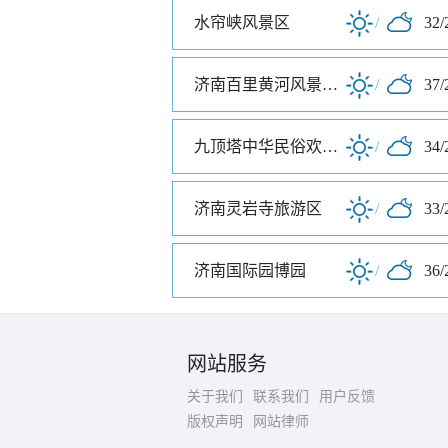
水帘峡风景区
/
32/
济南百里黄河风景区东区
/
37/
九顶塔中华民俗欢乐园
/
34/
济南灵岩寺旅游区
/
33/
济南国际园博园
/
36/
网站服务
关于我们
联系我们
用户反馈
版权声明
网站律师