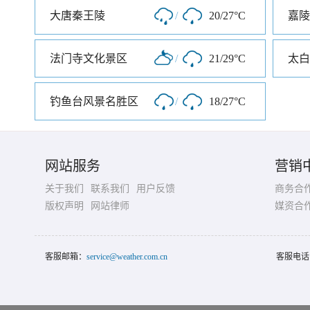
大唐秦王陵
/
20/27°C
嘉陵
法门寺文化景区
/
21/29°C
太白
钓鱼台风景名胜区
/
18/27°C
网站服务
营销
关于我们
联系我们
用户反馈
商务合
版权声明
网站律师
媒资合
客服邮箱：
service@weather.com.cn
客服电话