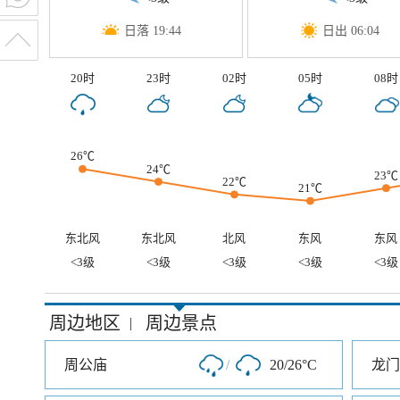
日落 19:44
日出 06:04
20时
23时
02时
05时
08时
26℃
24℃
23℃
22℃
21℃
东北风
东北风
北风
东风
东风
<3级
<3级
<3级
<3级
<3级
周边地区
周边景点
|
周公庙
/
20/26°C
龙门