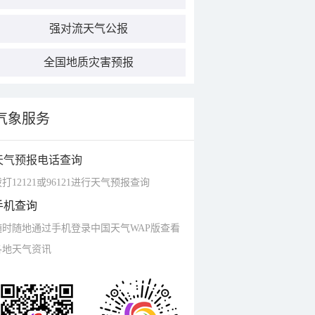
强对流天气公报
全国地质灾害预报
气象服务
天气预报电话查询
打12121或96121进行天气预报查询
手机查询
随时随地通过手机登录中国天气WAP版查看
各地天气资讯