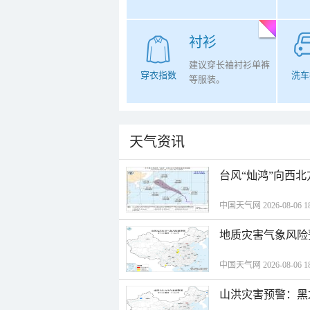
衬衫
建议穿长袖衬衫单裤
穿衣指数
洗车
等服装。
天气资讯
台风“灿鸿”向西
中国天气网 2026-08-06 18
地质灾害气象风险
中国天气网 2026-08-06 18
山洪灾害预警：黑