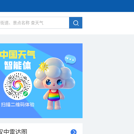
汉中雷达图