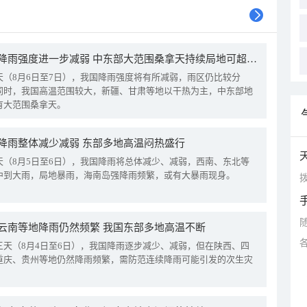
我国降雨强度进一步减弱 中东部大范围桑拿天持续局地可超38℃
天（8月6日至7日），我国降雨强度将有所减弱，雨区仍比较分
同时，我国高温范围较大，新疆、甘肃等地以干热为主，中东部地
有大范围桑拿天。
降雨整体减少减弱 东部多地高温闷热盛行
天（8月5日至6日），我国降雨将总体减少、减弱，西南、东北等
中到大雨，局地暴雨，海南岛强降雨频繁，或有大暴雨现身。
拨
云南等地降雨仍然频繁 我国东部多地高温不断
三天（8月4日至6日），我国降雨逐步减少、减弱，但在陕西、四
重庆、贵州等地仍然降雨频繁，需防范连续降雨可能引发的次生灾