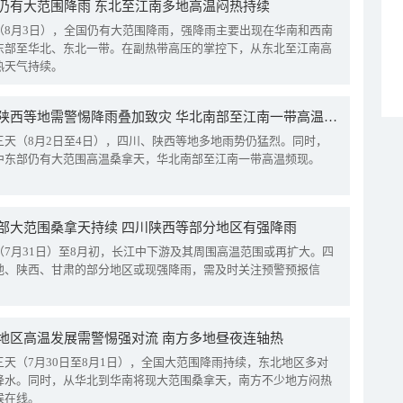
仍有大范围降雨 东北至江南多地高温闷热持续
（8月3日），全国仍有大范围降雨，强降雨主要出现在华南和西南
东部至华北、东北一带。在副热带高压的掌控下，从东北至江南高
热天气持续。
四川陕西等地需警惕降雨叠加致灾 华北南部至江南一带高温频现
三天（8月2日至4日），四川、陕西等地多地雨势仍猛烈。同时，
中东部仍有大范围高温桑拿天，华北南部至江南一带高温频现。
部大范围桑拿天持续 四川陕西等部分地区有强降雨
（7月31日）至8月初，长江中下游及其周围高温范围或再扩大。四
地、陕西、甘肃的部分地区或现强降雨，需及时关注预警预报信
地区高温发展需警惕强对流 南方多地昼夜连轴热
三天（7月30日至8月1日），全国大范围降雨持续，东北地区多对
降水。同时，从华北到华南将现大范围桑拿天，南方不少地方闷热
候在线。