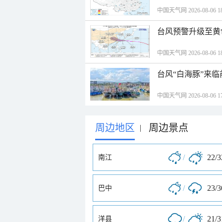
中国天气网 2026-08-06 18
台风预警升级至黄
中国天气网 2026-08-06 18
台风“白海豚”来
中国天气网 2026-08-06 17
周边地区
周边景点
|
/
22/
南江
/
23/
巴中
/
21/
洋县