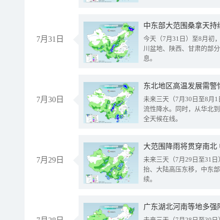
中东部大范围桑拿天持
7月31日
今天（7月31日）至8月
川盆地、陕西、甘肃的部分
息。
东北地区高温发展需警
7月30日
未来三天（7月30日至8
流性降水。同时，从华北到
全天候在线。
大范围降雨将贯穿南北
7月29日
未来三天（7月29日至3
抬、大陆高压东移，中东部
续。
广东湖北河南等地多强
未来三天（7月28日至3