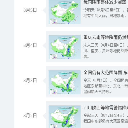
我国降雨整体减少减弱
8月5日
今明天（8月5日至6日）
地有中到大雨，局地暴雨，
重庆云南等地降雨仍然
8月4日
未来三天（8月4日至6日
川、重庆、贵州等地仍然降
害。
全国仍有大范围降雨 
8月3日
今天（8月3日），全国仍
地区东部至华北、东北一带
温闷热天气持续。
8月2日
今起三天（8月2日至4日
我国中东部仍有大范围高温