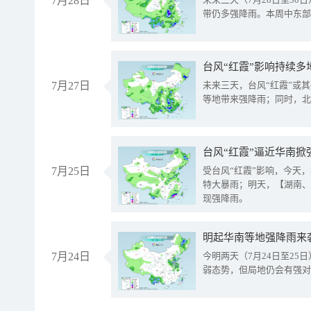
7月28日
带仍多强降雨。本周中东部
台风“红霞”影响持续多
7月27日
未来三天，台风“红霞”或
等地带来强降雨；同时，北
台风“红霞”逼近华南掀
7月25日
受台风“红霞”影响，今天
特大暴雨；明天，【湖南、
现强降雨。
明起华南等地强降雨来
7月24日
今明两天（7月24日至2
弱态势，但局地仍会有强对