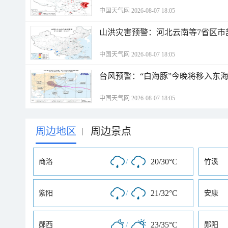
中国天气网 2026-08-07 18:05
山洪灾害预警：河北云南等7省区市
中国天气网 2026-08-07 18:05
台风预警：“白海豚”今晚将移入东海
中国天气网 2026-08-07 18:05
周边地区
周边景点
|
/
20/30°C
商洛
竹溪
/
21/32°C
紫阳
安康
/
23/35°C
郧西
郧阳