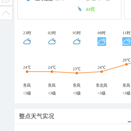
44优
23时
02时
05时
08时
11时
29℃
24℃
24℃
24℃
23℃
东风
东风
东风
东北风
东风
<3级
<3级
<3级
<3级
<3级
整点天气实况