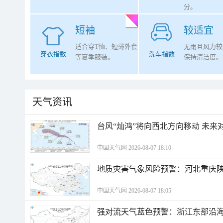
分。
短袖
较适宜
适合穿T恤、短薄外套
无雨且风力较
穿衣指数
洗车指数
等夏季服装。
保持清洁度。
天气资讯
台风“灿鸿”将向西北方向移动 未来
中国天气网 2026-08-07 18:10
地质灾害气象风险预警：河北重庆
中国天气网 2026-08-07 18:05
强对流天气蓝色预警：浙江东部沿海