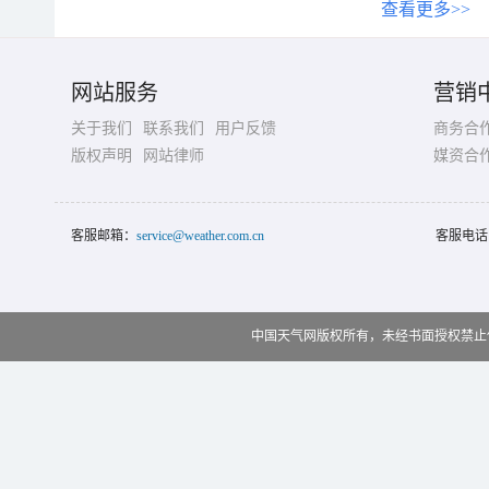
查看更多>>
网站服务
营销
关于我们
联系我们
用户反馈
商务合
版权声明
网站律师
媒资合
客服邮箱：
service@weather.com.cn
客服电话
中国天气网版权所有，未经书面授权禁止使用 