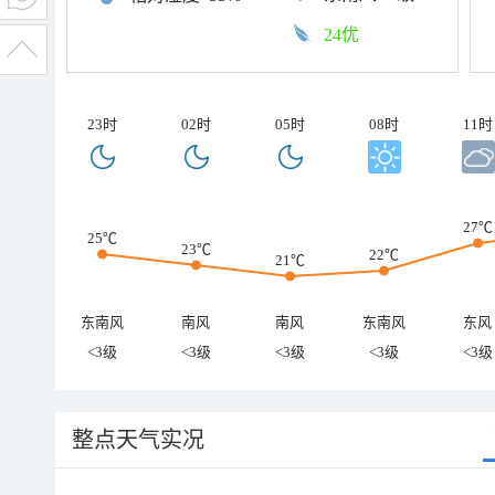
24优
23时
02时
05时
08时
11时
27℃
25℃
23℃
22℃
21℃
东南风
南风
南风
东南风
东风
<3级
<3级
<3级
<3级
<3级
整点天气实况