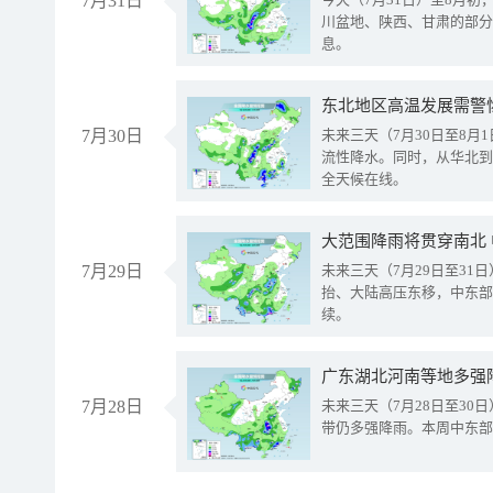
7月31日
川盆地、陕西、甘肃的部分
息。
东北地区高温发展需警
7月30日
未来三天（7月30日至8
流性降水。同时，从华北到
全天候在线。
大范围降雨将贯穿南北
7月29日
未来三天（7月29日至3
抬、大陆高压东移，中东部
续。
广东湖北河南等地多强
7月28日
未来三天（7月28日至3
带仍多强降雨。本周中东部