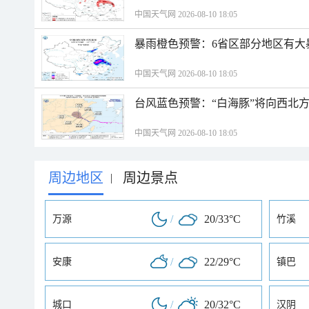
中国天气网 2026-08-10 18:05
暴雨橙色预警：6省区部分地区有大
中国天气网 2026-08-10 18:05
台风蓝色预警：“白海豚”将向西北
中国天气网 2026-08-10 18:05
周边地区
周边景点
|
/
20/33°C
万源
竹溪
/
22/29°C
安康
镇巴
/
20/32°C
城口
汉阴