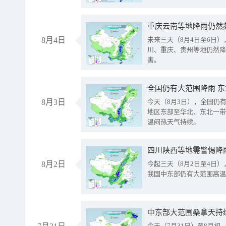
重庆云南等地降雨仍然
8月4日
未来三天（8月4日至6日
川、重庆、贵州等地仍然降
害。
全国仍有大范围降雨 
8月3日
今天（8月3日），全国仍
地区东部至华北、东北一带
温闷热天气持续。
8月2日
今起三天（8月2日至4日
我国中东部仍有大范围高温
中东部大范围桑拿天持
今天（7月31日）至8月