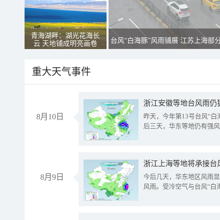
青海湖畔：湖光花海长
台风“白海豚”风雨铺展 江苏上海部
云 天地铺成明亮画卷
重大天气事件
浙江安徽等地台风雨仍
8月10日
昨天，今年第13号台风“
后三天，华东等地仍有强风
浙江上海等地将承接台风
8月9日
今后几天，华东地区风雨显
风雨。受冷空气与台风“白