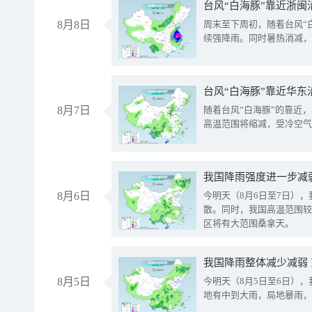
台风“白海豚”靠近浙闽
8月8日
周末至下周初，随着台风“
续强降雨。同时暑热消减，
台风“白海豚”靠近华东
8月7日
随着台风“白海豚”的靠近
高温范围将缩减，受冷空气
8月6日
今明天（8月6日至7日）
散。同时，我国高温范围较
区将有大范围桑拿天。
我国降雨整体减少减弱
8月5日
今明天（8月5日至6日）
地有中到大雨，局地暴雨，