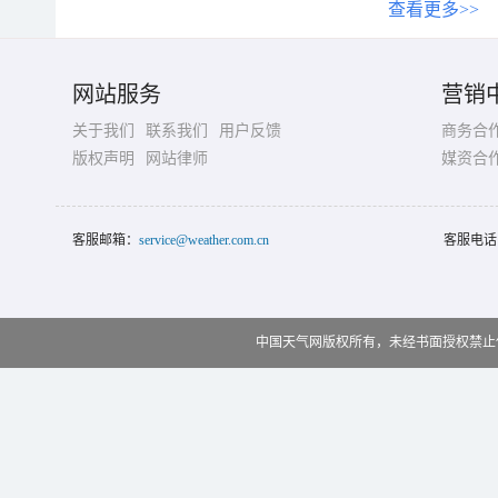
查看更多>>
网站服务
营销
关于我们
联系我们
用户反馈
商务合
版权声明
网站律师
媒资合
客服邮箱：
service@weather.com.cn
客服电话
中国天气网版权所有，未经书面授权禁止使用 