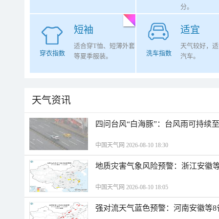
分。
短袖
适宜
适合穿T恤、短薄外套
天气较好，适
穿衣指数
洗车指数
等夏季服装。
汽车。
天气资讯
四问台风“白海豚”：台风雨可持续
中国天气网 2026-08-10 18:30
地质灾害气象风险预警：浙江安徽等
中国天气网 2026-08-10 18:05
强对流天气蓝色预警：河南安徽等8