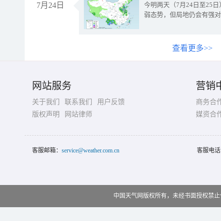
7月24日
今明两天（7月24日至2
弱态势，但局地仍会有强对
查看更多>>
网站服务
营销
关于我们
联系我们
用户反馈
商务合
版权声明
网站律师
媒资合
客服邮箱：
service@weather.com.cn
客服电话
中国天气网版权所有，未经书面授权禁止使用 