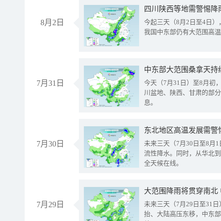
8月2日
今起三天（8月2日至4日
我国中东部仍有大范围高温
中东部大范围桑拿天持
7月31日
今天（7月31日）至8月
川盆地、陕西、甘肃的部分
息。
东北地区高温发展需警
7月30日
未来三天（7月30日至8
流性降水。同时，从华北到
全天候在线。
大范围降雨将贯穿南北
7月29日
未来三天（7月29日至3
抬、大陆高压东移，中东部