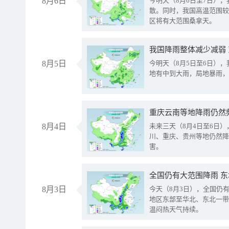
8月6日
今明天（8月6日至7日）
散。同时，我国高温范围较
区将有大范围桑拿天。
我国降雨整体减少减弱
8月5日
今明天（8月5日至6日）
地有中到大雨，局地暴雨，
重庆云南等地降雨仍然
8月4日
未来三天（8月4日至6日
川、重庆、贵州等地仍然降
害。
全国仍有大范围降雨 
8月3日
今天（8月3日），全国仍
地区东部至华北、东北一带
温闷热天气持续。