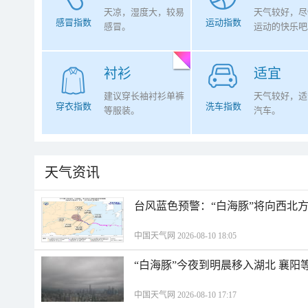
天凉，湿度大，较易
天气较好，尽
感冒指数
运动指数
感冒。
运动的快乐吧
衬衫
适宜
建议穿长袖衬衫单裤
天气较好，适
穿衣指数
洗车指数
等服装。
汽车。
天气资讯
台风蓝色预警：“白海豚”将向西北
中国天气网 2026-08-10 18:05
“白海豚”今夜到明晨移入湖北 襄
中国天气网 2026-08-10 17:17