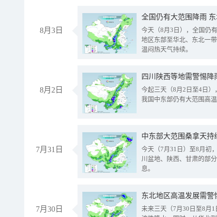
全国仍有大范围降雨 
8月3日
今天（8月3日），全国仍
地区东部至华北、东北一带
温闷热天气持续。
8月2日
今起三天（8月2日至4日
我国中东部仍有大范围高温
中东部大范围桑拿天持
7月31日
今天（7月31日）至8月
川盆地、陕西、甘肃的部分
息。
东北地区高温发展需警
7月30日
未来三天（7月30日至8