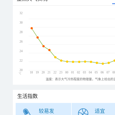
32
30
28
26
24
22
20
18
19
20
21
22
23
00
01
02
03
04
05
06
07
0
℃
温度：表示大气冷热程度的物理量，气象上给出的温
生活指数
较易发
适宜