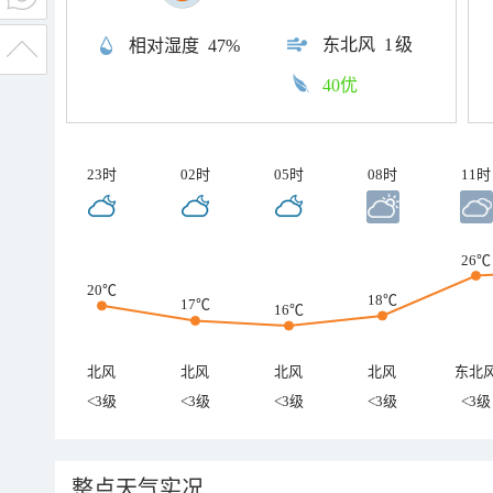
东北风
1级
相对湿度
47%
40优
23时
02时
05时
08时
11时
26℃
20℃
18℃
17℃
16℃
北风
北风
北风
北风
东北
<3级
<3级
<3级
<3级
<3级
整点天气实况