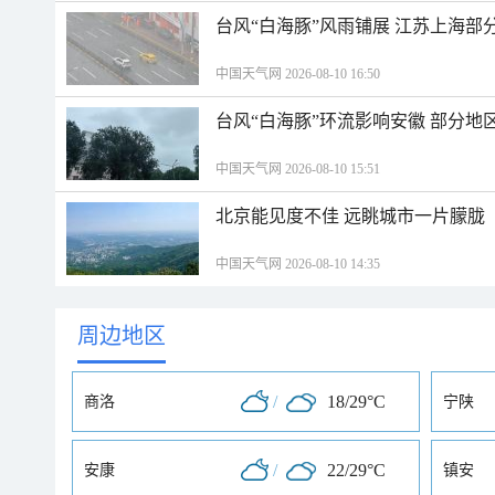
台风“白海豚”风雨铺展 江苏上海部
中国天气网 2026-08-10 16:50
台风“白海豚”环流影响安徽 部分
中国天气网 2026-08-10 15:51
北京能见度不佳 远眺城市一片朦胧
中国天气网 2026-08-10 14:35
周边地区
/
18/29°C
商洛
宁陕
/
22/29°C
安康
镇安