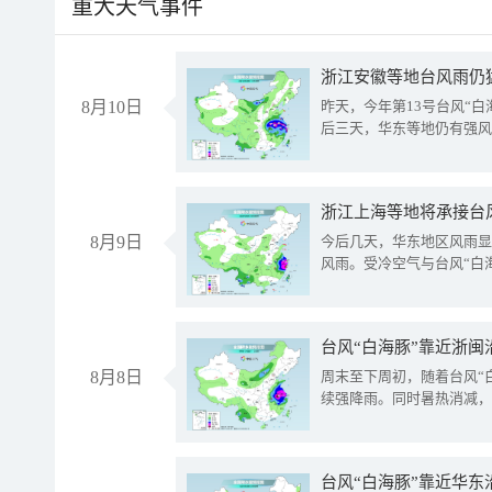
重大天气事件
浙江安徽等地台风雨仍
8月10日
昨天，今年第13号台风“
后三天，华东等地仍有强风
浙江上海等地将承接台风
8月9日
今后几天，华东地区风雨显
风雨。受冷空气与台风“白
台风“白海豚”靠近浙闽
8月8日
周末至下周初，随着台风“
续强降雨。同时暑热消减，
台风“白海豚”靠近华东