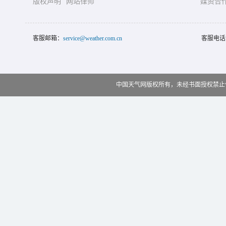
版权声明
网站律师
媒资合
客服邮箱：
service@weather.com.cn
客服电话
中国天气网版权所有，未经书面授权禁止使用 