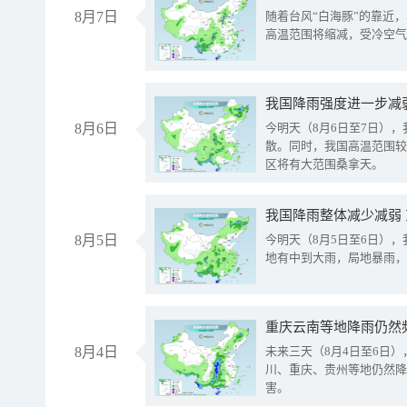
8月7日
随着台风“白海豚”的靠近
高温范围将缩减，受冷空气
8月6日
今明天（8月6日至7日）
散。同时，我国高温范围较
区将有大范围桑拿天。
我国降雨整体减少减弱
8月5日
今明天（8月5日至6日）
地有中到大雨，局地暴雨，
重庆云南等地降雨仍然
8月4日
未来三天（8月4日至6日
川、重庆、贵州等地仍然降
害。