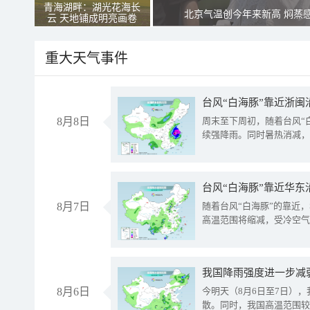
青海湖畔：湖光花海长
北京气温创今年来新高 焖蒸
云 天地铺成明亮画卷
重大天气事件
台风“白海豚”靠近浙闽
8月8日
周末至下周初，随着台风“
续强降雨。同时暑热消减，
台风“白海豚”靠近华东
8月7日
随着台风“白海豚”的靠近
高温范围将缩减，受冷空气
8月6日
今明天（8月6日至7日）
散。同时，我国高温范围较