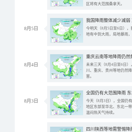
区将有大范围桑拿天。
我国降雨整体减少减弱
8月5日
今明天（8月5日至6日）
地有中到大雨，局地暴雨，
重庆云南等地降雨仍然
8月4日
未来三天（8月4日至6日
川、重庆、贵州等地仍然降
害。
全国仍有大范围降雨 
8月3日
今天（8月3日），全国仍
地区东部至华北、东北一带
温闷热天气持续。