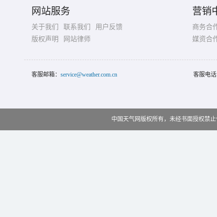
网站服务
营销
关于我们
联系我们
用户反馈
商务合
版权声明
网站律师
媒资合
客服邮箱：
service@weather.com.cn
客服电话
中国天气网版权所有，未经书面授权禁止使用 