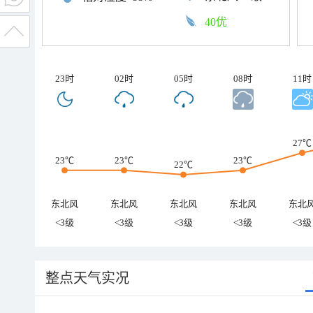
40优
23时
02时
05时
08时
11时
27℃
23℃
23℃
23℃
22℃
东北风
东北风
东北风
东北风
东北
<3级
<3级
<3级
<3级
<3级
整点天气实况