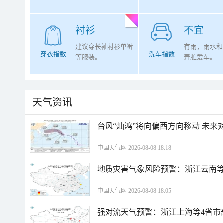
衬衫
不宜
建议穿长袖衬衫单裤
有雨，雨水和
穿衣指数
洗车指数
等服装。
弄脏爱车。
天气资讯
台风“灿鸿”将向偏西方向移动 未来
中国天气网 2026-08-08 18:18
地质灾害气象风险预警：浙江云南
中国天气网 2026-08-08 18:05
强对流天气预警：浙江上海等4省市