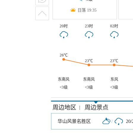
日落 19:35
20时
23时
02时
26℃
23℃
23℃
东南风
东南风
东风
<3级
<3级
<3级
周边地区
周边景点
|
华山风景名胜区
/
20/