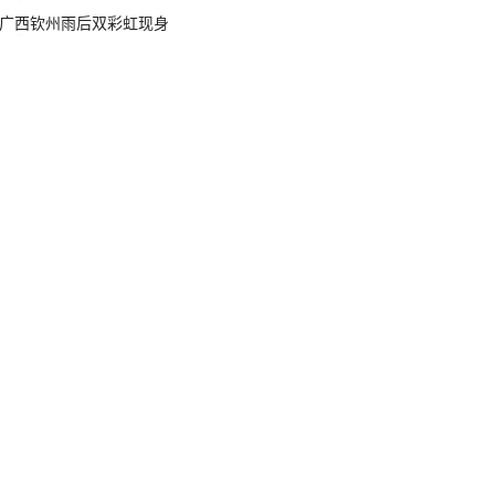
广西钦州雨后双彩虹现身