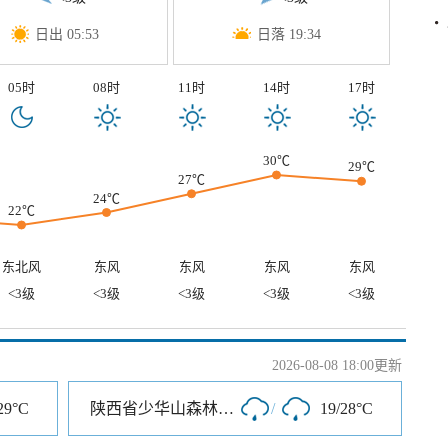
日出 05:53
日落 19:34
05时
08时
11时
14时
17时
30℃
29℃
27℃
24℃
22℃
东北风
东风
东风
东风
东风
<3级
<3级
<3级
<3级
<3级
2026-08-08 18:00更新
29°C
陕西省少华山森林公园
/
19/28°C