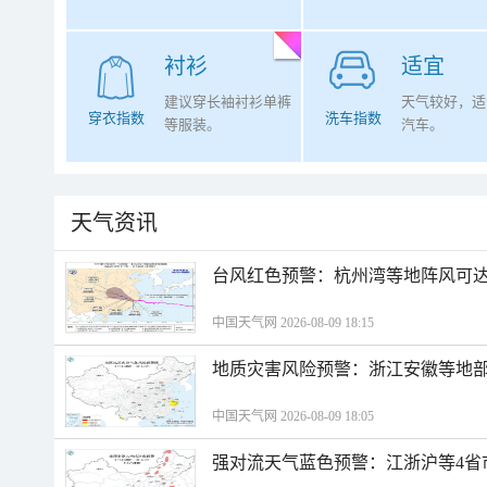
衬衫
适宜
建议穿长袖衬衫单裤
天气较好，适
穿衣指数
洗车指数
等服装。
汽车。
天气资讯
​台风红色预警：杭州湾等地阵风可达1
中国天气网 2026-08-09 18:15
地质灾害风险预警：浙江安徽等地
中国天气网 2026-08-09 18:05
强对流天气蓝色预警：江浙沪等4省