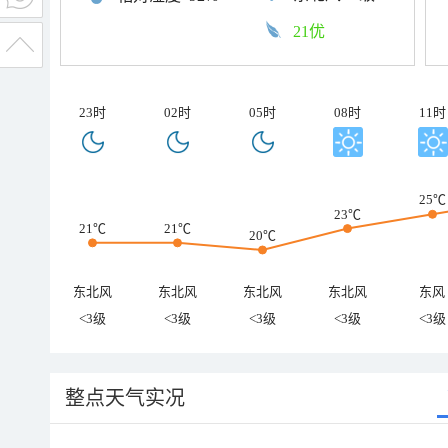
21优
23时
02时
05时
08时
11时
25℃
23℃
21℃
21℃
20℃
东北风
东北风
东北风
东北风
东风
<3级
<3级
<3级
<3级
<3级
整点天气实况