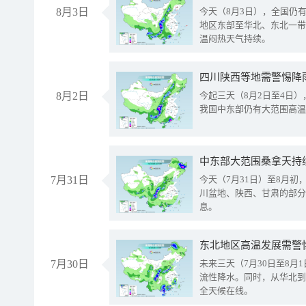
8月3日
今天（8月3日），全国仍
地区东部至华北、东北一带
温闷热天气持续。
8月2日
今起三天（8月2日至4日
我国中东部仍有大范围高温
中东部大范围桑拿天持
7月31日
今天（7月31日）至8月
川盆地、陕西、甘肃的部分
息。
东北地区高温发展需警
7月30日
未来三天（7月30日至8
流性降水。同时，从华北到
全天候在线。