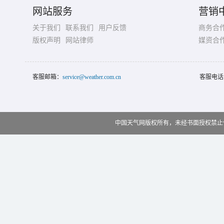
网站服务
营销
关于我们
联系我们
用户反馈
商务合
版权声明
网站律师
媒资合
客服邮箱：
service@weather.com.cn
客服电话
中国天气网版权所有，未经书面授权禁止使用 