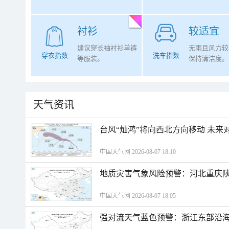
衬衫
较适宜
建议穿长袖衬衫单裤
无雨且风力较
穿衣指数
洗车指数
等服装。
保持清洁度。
天气资讯
台风“灿鸿”将向西北方向移动 未来
中国天气网 2026-08-07 18:10
地质灾害气象风险预警：河北重庆
中国天气网 2026-08-07 18:05
强对流天气蓝色预警：浙江东部沿海