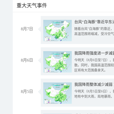
重大天气事件
台风“白海豚”靠近华东
8月7日
随着台风“白海豚”的靠近
高温范围将缩减，受冷空气
8月6日
今明天（8月6日至7日）
散。同时，我国高温范围较
区将有大范围桑拿天。
我国降雨整体减少减弱
8月5日
今明天（8月5日至6日）
地有中到大雨，局地暴雨，