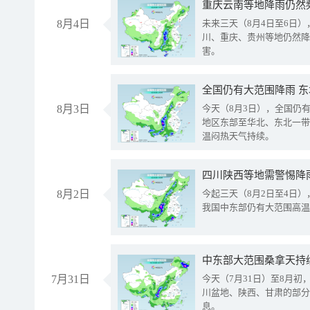
重庆云南等地降雨仍然
8月4日
未来三天（8月4日至6日
川、重庆、贵州等地仍然降
害。
全国仍有大范围降雨 
8月3日
今天（8月3日），全国仍
地区东部至华北、东北一带
温闷热天气持续。
8月2日
今起三天（8月2日至4日
我国中东部仍有大范围高温
中东部大范围桑拿天持
7月31日
今天（7月31日）至8月
川盆地、陕西、甘肃的部分
息。