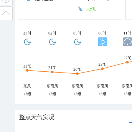
32优
23时
02时
05时
08时
11时
27℃
23℃
22℃
21℃
20℃
东风
东南风
东南风
东南风
东南
<3级
<3级
<3级
<3级
<3级
整点天气实况