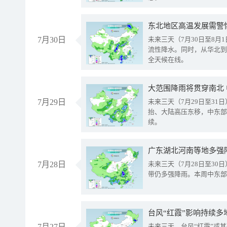
东北地区高温发展需警
7月30日
未来三天（7月30日至8
流性降水。同时，从华北到
全天候在线。
大范围降雨将贯穿南北
7月29日
未来三天（7月29日至3
抬、大陆高压东移，中东部
续。
广东湖北河南等地多强
7月28日
未来三天（7月28日至3
带仍多强降雨。本周中东部
台风“红霞”影响持续多
7月27日
未来三天，台风“红霞”或