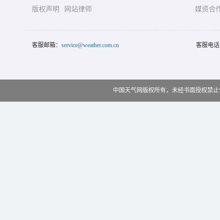
版权声明
网站律师
媒资合
客服邮箱：
service@weather.com.cn
客服电话
中国天气网版权所有，未经书面授权禁止使用 