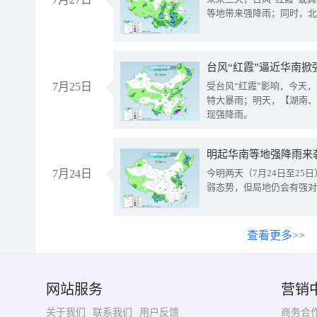
等地带来强降雨；同时，北
台风“红霞”逼近华南掀
7月25日
受台风“红霞”影响，今天
特大暴雨；明天，【湖南、
现强降雨。
明起华南等地强降雨来
7月24日
今明两天（7月24日至2
弱态势，但局地仍会有强对
查看更多>>
网站服务
营销
关于我们
联系我们
用户反馈
商务合