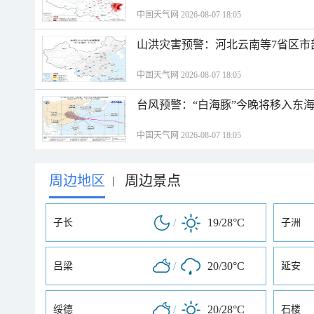
中国天气网 2026-08-07 18:05
山洪灾害预警：河北云南等7省区市
中国天气网 2026-08-07 18:05
台风预警：“白海豚”今晚将移入东海
中国天气网 2026-08-07 18:05
周边地区
周边景点
|
/
19/28°C
子长
子洲
/
20/30°C
吕梁
延安
/
20/28°C
绥德
石楼