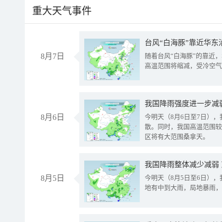
重大天气事件
台风“白海豚”靠近华东
8月7日
随着台风“白海豚”的靠近
高温范围将缩减，受冷空气
8月6日
今明天（8月6日至7日）
散。同时，我国高温范围较
区将有大范围桑拿天。
我国降雨整体减少减弱
8月5日
今明天（8月5日至6日）
地有中到大雨，局地暴雨，