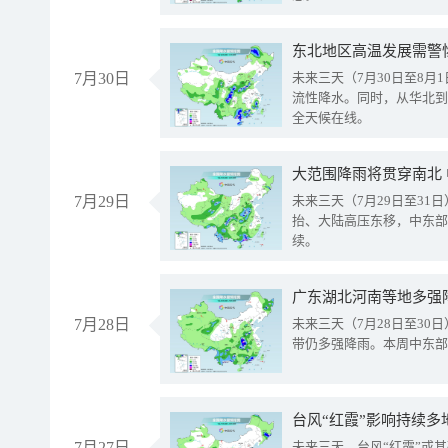
东北地区高温发展需警
7月30日
未来三天（7月30日至8
流性降水。同时，从华北到
全天候在线。
大范围降雨将贯穿南北
7月29日
未来三天（7月29日至3
抬、大陆高压东移，中东部
续。
广东湖北河南等地多强
7月28日
未来三天（7月28日至3
带仍多强降雨。本周中东部
台风“红霞”影响持续多
7月27日
未来三天，台风“红霞”或