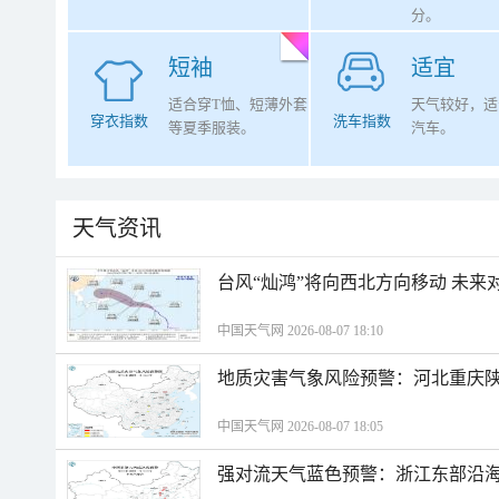
分。
短袖
适宜
适合穿T恤、短薄外套
天气较好，适
穿衣指数
洗车指数
等夏季服装。
汽车。
天气资讯
台风“灿鸿”将向西北方向移动 未来
中国天气网 2026-08-07 18:10
地质灾害气象风险预警：河北重庆
中国天气网 2026-08-07 18:05
强对流天气蓝色预警：浙江东部沿海