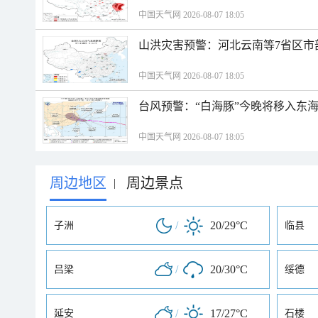
中国天气网 2026-08-07 18:05
山洪灾害预警：河北云南等7省区市
中国天气网 2026-08-07 18:05
台风预警：“白海豚”今晚将移入东海
中国天气网 2026-08-07 18:05
周边地区
周边景点
|
/
20/29°C
子洲
临县
/
20/30°C
吕梁
绥德
/
17/27°C
延安
石楼