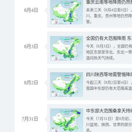
重庆云南等地降雨仍然
8月4日
未来三天（8月4日至6日
川、重庆、贵州等地仍然降
害。
全国仍有大范围降雨 
8月3日
今天（8月3日），全国仍
地区东部至华北、东北一带
温闷热天气持续。
8月2日
今起三天（8月2日至4日
我国中东部仍有大范围高温
中东部大范围桑拿天持
7月31日
今天（7月31日）至8月
川盆地、陕西、甘肃的部分
息。