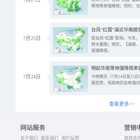
等地带来强降雨；同时，北
台风“红霞”逼近华南掀
7月25日
受台风“红霞”影响，今天
特大暴雨；明天，【湖南、
现强降雨。
明起华南等地强降雨来
7月24日
今明两天（7月24日至2
弱态势，但局地仍会有强对
查看更多>>
网站服务
营销
关于我们
联系我们
用户反馈
商务合