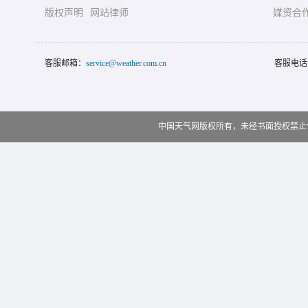
版权声明
网站律师
媒资合
客服邮箱：
service@weather.com.cn
客服电话
中国天气网版权所有，未经书面授权禁止使用 