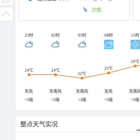
37优
23时
02时
05时
08时
11时
29℃
25℃
24℃
24℃
22℃
东风
东南风
东南风
东风
东南
<3级
<3级
<3级
<3级
<3级
整点天气实况