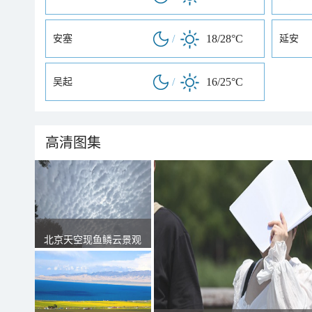
/
18/28°C
安塞
延安
/
16/25°C
吴起
高清图集
北京天空现鱼鳞云景观