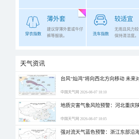
薄外套
较适宜
建议穿薄外套或牛仔
无雨且风力较
穿衣指数
洗车指数
裤等服装。
保持清洁度。
天气资讯
台风“灿鸿”将向西北方向移动 未来
中国天气网 2026-08-07 18:10
地质灾害气象风险预警：河北重庆
中国天气网 2026-08-07 18:05
强对流天气蓝色预警：浙江东部沿海