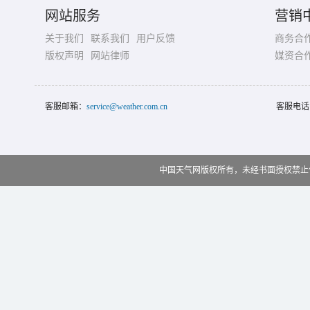
网站服务
营销
关于我们
联系我们
用户反馈
商务合
版权声明
网站律师
媒资合
客服邮箱：
service@weather.com.cn
客服电话
中国天气网版权所有，未经书面授权禁止使用 