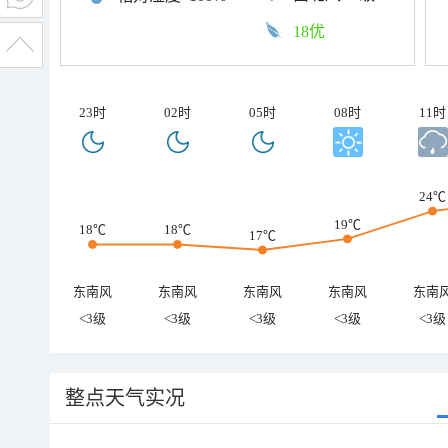
18优
23时
02时
05时
08时
11时
24℃
19℃
18℃
18℃
17℃
东南风
东南风
东南风
东南风
东南
<3级
<3级
<3级
<3级
<3级
整点天气实况