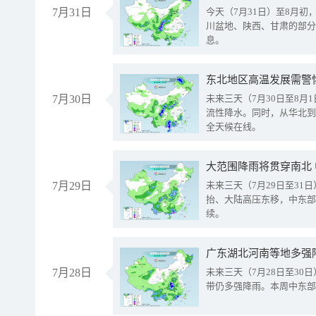
7月31日
今天（7月31日）至8月
川盆地、陕西、甘肃的部分
息。
东北地区高温发展需警
7月30日
未来三天（7月30日至8
流性降水。同时，从华北到
全天候在线。
大范围降雨将贯穿南北
7月29日
未来三天（7月29日至3
抬、大陆高压东移，中东部
续。
广东湖北河南等地多强
7月28日
未来三天（7月28日至3
带仍多强降雨。本周中东部