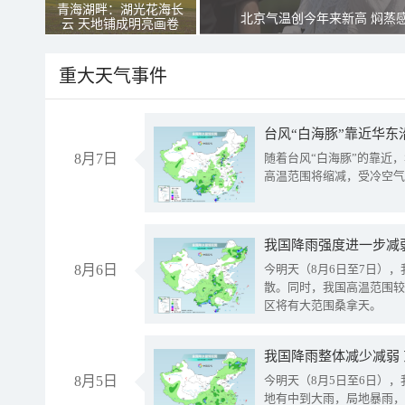
青海湖畔：湖光花海长
北京气温创今年来新高 焖蒸
云 天地铺成明亮画卷
重大天气事件
台风“白海豚”靠近华东
8月7日
随着台风“白海豚”的靠近
高温范围将缩减，受冷空气
8月6日
今明天（8月6日至7日）
散。同时，我国高温范围较
区将有大范围桑拿天。
我国降雨整体减少减弱
8月5日
今明天（8月5日至6日）
地有中到大雨，局地暴雨，