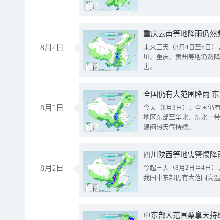
重庆云南等地降雨仍然
8月4日
未来三天（8月4日至6日
川、重庆、贵州等地仍然降
害。
全国仍有大范围降雨 
8月3日
今天（8月3日），全国仍
地区东部至华北、东北一带
温闷热天气持续。
8月2日
今起三天（8月2日至4日
我国中东部仍有大范围高温
中东部大范围桑拿天持