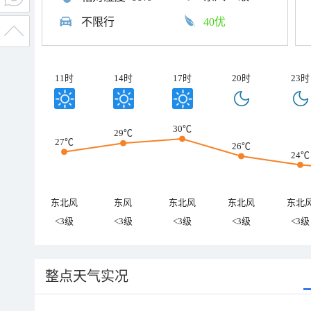
不限行
40优
11时
14时
17时
20时
23时
30℃
29℃
27℃
26℃
24℃
东北风
东风
东北风
东北风
东北
<3级
<3级
<3级
<3级
<3级
整点天气实况