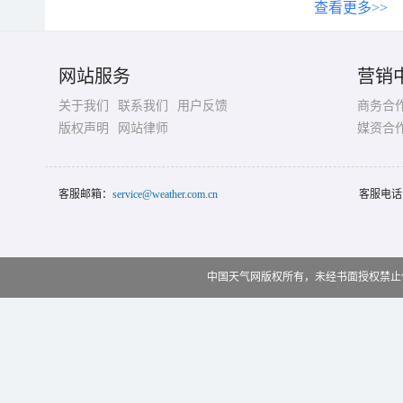
查看更多>>
网站服务
营销
关于我们
联系我们
用户反馈
商务合
版权声明
网站律师
媒资合
客服邮箱：
service@weather.com.cn
客服电话
中国天气网版权所有，未经书面授权禁止使用 