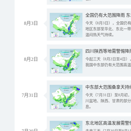
全国仍有大范围降雨 
8月3日
今天（8月3日），全国仍
地区东部至华北、东北一带
温闷热天气持续。
8月2日
今起三天（8月2日至4日
我国中东部仍有大范围高温
中东部大范围桑拿天持
7月31日
今天（7月31日）至8月
川盆地、陕西、甘肃的部分
息。
东北地区高温发展需警
未来三天（7月30日至8