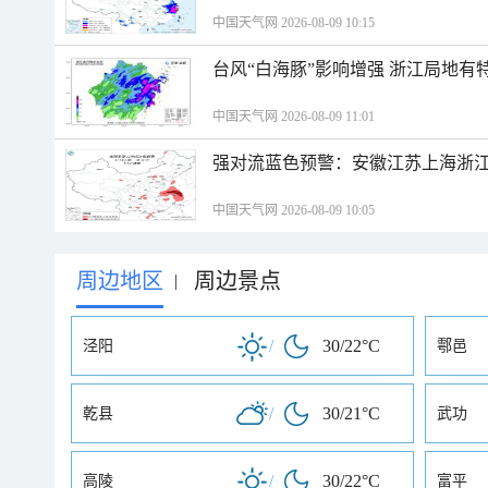
中国天气网 2026-08-09 10:15
台风“白海豚”影响增强 浙江局地有特
中国天气网 2026-08-09 11:01
强对流蓝色预警：安徽江苏上海浙江
中国天气网 2026-08-09 10:05
周边地区
周边景点
|
/
30/22°C
泾阳
鄠邑
/
30/21°C
乾县
武功
/
30/22°C
高陵
富平