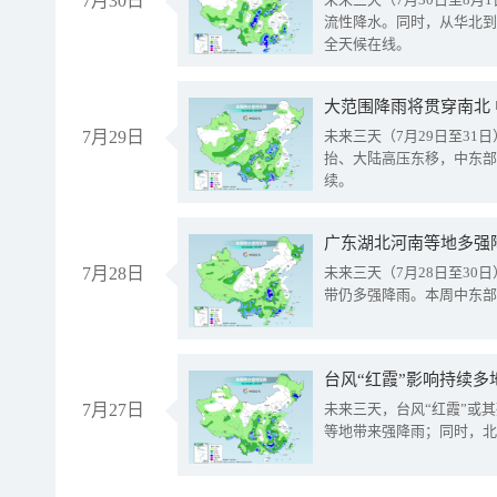
7月30日
流性降水。同时，从华北到
全天候在线。
大范围降雨将贯穿南北
7月29日
未来三天（7月29日至3
抬、大陆高压东移，中东部
续。
广东湖北河南等地多强
7月28日
未来三天（7月28日至3
带仍多强降雨。本周中东部
台风“红霞”影响持续多
7月27日
未来三天，台风“红霞”或
等地带来强降雨；同时，北