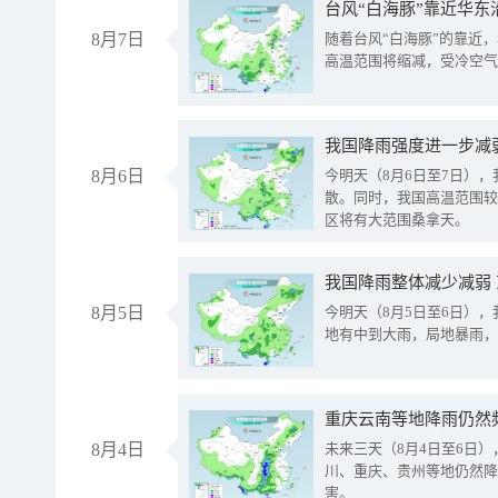
台风“白海豚”靠近华东
8月7日
随着台风“白海豚”的靠近
高温范围将缩减，受冷空气
8月6日
今明天（8月6日至7日）
散。同时，我国高温范围较
区将有大范围桑拿天。
我国降雨整体减少减弱
8月5日
今明天（8月5日至6日）
地有中到大雨，局地暴雨，
重庆云南等地降雨仍然
8月4日
未来三天（8月4日至6日
川、重庆、贵州等地仍然降
害。