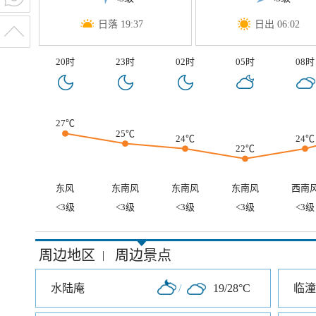
日落 19:37
日出 06:02
20时
23时
02时
05时
08时
27℃
25℃
24℃
24℃
22℃
东风
东南风
东南风
东南风
西南
<3级
<3级
<3级
<3级
<3级
周边地区
周边景点
|
水陆庵
/
19/28°C
临潼