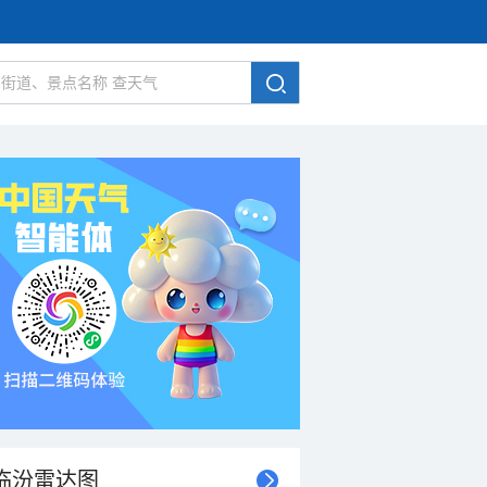
临汾雷达图