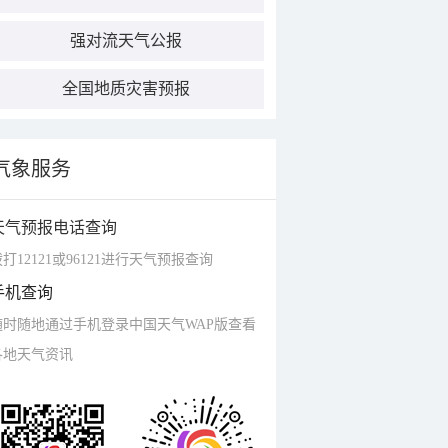
强对流天气公报
全国地质灾害预报
气象服务
天气预报电话查询
打12121或96121进行天气预报查询
手机查询
随时随地通过手机登录中国天气WAP版查看
各地天气资讯