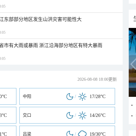
:05
江东部部分地区发生山洪灾害可能性大
:05
1省市有大雨或暴雨 浙江沿海部分地区有特大暴雨
:05
2026-08-08 18:00更新
30°C
/
17/28°C
中阳
33°C
/
14/26°C
交口
31°C
/
19/30°C
吕梁