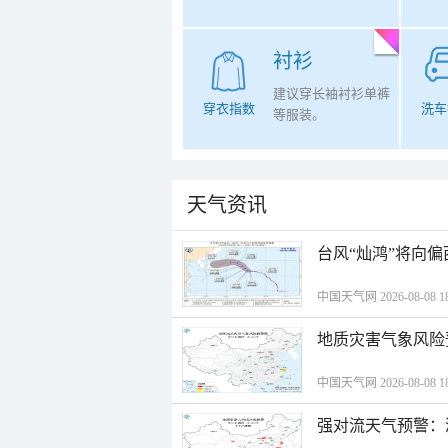
衬衫
建议穿长袖衬衫单裤
穿衣指数
洗车
等服装。
天气资讯
台风“灿鸿”将向
中国天气网 2026-08-08 18
地质灾害气象风险
中国天气网 2026-08-08 18
强对流天气预警：