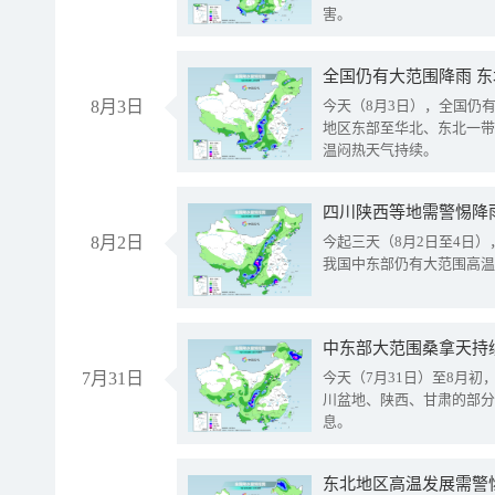
害。
全国仍有大范围降雨 
8月3日
今天（8月3日），全国仍
地区东部至华北、东北一带
温闷热天气持续。
8月2日
今起三天（8月2日至4日
我国中东部仍有大范围高温
中东部大范围桑拿天持
7月31日
今天（7月31日）至8月
川盆地、陕西、甘肃的部分
息。
东北地区高温发展需警