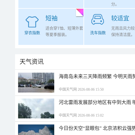
分。
短袖
较适宜
适合穿T恤、短薄外套
无雨且风力较
穿衣指数
洗车指数
等夏季服装。
保持清洁度。
天气资讯
海南岛未来三天降雨频繁 今明天雨
中国天气网 2026-08-06 15:50
河北雷雨发展部分地区有中到大雨 
中国天气网 2026-08-06 15:02
今日份天空“显眼包” 北京浓积云强