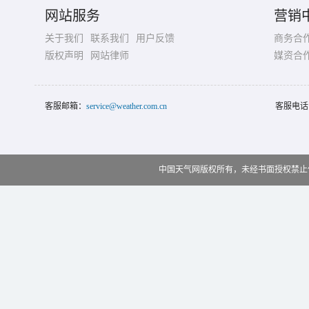
网站服务
营销
关于我们
联系我们
用户反馈
商务合
版权声明
网站律师
媒资合
客服邮箱：
service@weather.com.cn
客服电话
中国天气网版权所有，未经书面授权禁止使用 