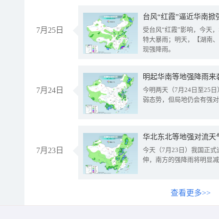
台风“红霞”逼近华南掀
7月25日
受台风“红霞”影响，今天
特大暴雨；明天，【湖南、
现强降雨。
明起华南等地强降雨来
7月24日
今明两天（7月24日至2
弱态势，但局地仍会有强对
华北东北等地强对流天
7月23日
今天（7月23日）我国正
伸，南方的强降雨将明显减
查看更多>>