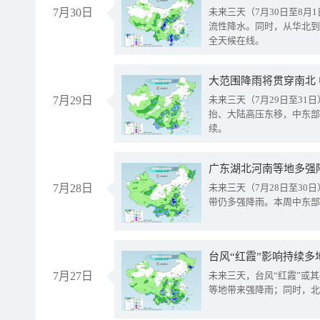
7月30日
未来三天（7月30日至8
流性降水。同时，从华北到
全天候在线。
大范围降雨将贯穿南北
7月29日
未来三天（7月29日至3
抬、大陆高压东移，中东部
续。
广东湖北河南等地多强
7月28日
未来三天（7月28日至3
带仍多强降雨。本周中东部
台风“红霞”影响持续多
7月27日
未来三天，台风“红霞”或
等地带来强降雨；同时，北