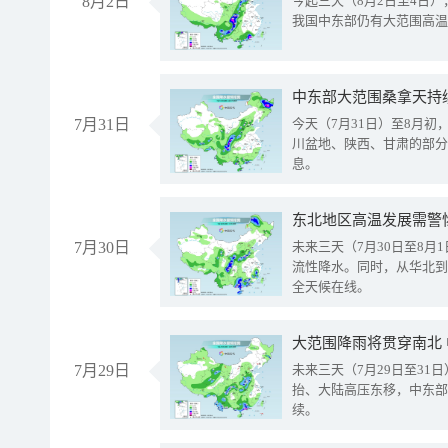
8月2日
今起三天（8月2日至4日
我国中东部仍有大范围高温
中东部大范围桑拿天持
7月31日
今天（7月31日）至8月
川盆地、陕西、甘肃的部分
息。
东北地区高温发展需警
7月30日
未来三天（7月30日至8
流性降水。同时，从华北到
全天候在线。
大范围降雨将贯穿南北
7月29日
未来三天（7月29日至3
抬、大陆高压东移，中东部
续。