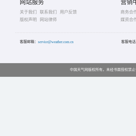
网站服务
营销
关于我们
联系我们
用户反馈
商务合
版权声明
网站律师
媒资合
客服邮箱：
service@weather.com.cn
客服电话
中国天气网版权所有，未经书面授权禁止使用 