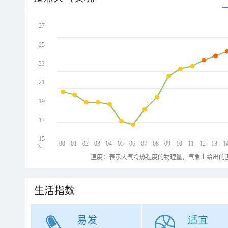
27
25
23
21
19
17
15
00
01
02
03
04
05
06
07
08
09
10
11
12
13
1
℃
温度：表示大气冷热程度的物理量，气象上给出的温
生活指数
易发
适宜