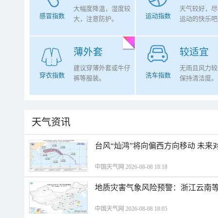
大幅度降温，湿度较
天气较好，尽
感冒指数
运动指数
大，注意防护。
运动的快乐吧
薄外套
较适宜
建议穿薄外套或牛仔
无雨且风力较
穿衣指数
洗车指数
裤等服装。
保持清洁度。
天气资讯
台风“灿鸿”将向偏西方向移动 未来
中国天气网 2026-08-08 18:18
地质灾害气象风险预警：浙江云南
中国天气网 2026-08-08 18:05