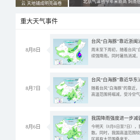
北京气温创今年来新高 焖蒸
云 天地铺成明亮画卷
重大天气事件
台风“白海豚”靠近浙闽
8月8日
周末至下周初，随着台风“
续强降雨。同时暑热消减，
台风“白海豚”靠近华东
8月7日
随着台风“白海豚”的靠近
高温范围将缩减，受冷空气
8月6日
今明天（8月6日至7日）
散。同时，我国高温范围较
区将有大范围桑拿天。