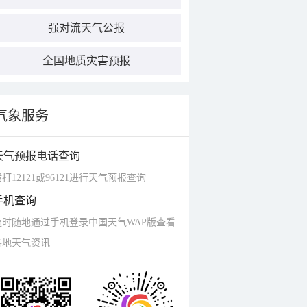
强对流天气公报
全国地质灾害预报
气象服务
天气预报电话查询
打12121或96121进行天气预报查询
手机查询
随时随地通过手机登录中国天气WAP版查看
各地天气资讯