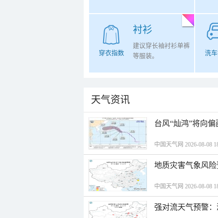
衬衫
建议穿长袖衬衫单裤
穿衣指数
洗车
等服装。
天气资讯
台风“灿鸿”将向
中国天气网 2026-08-08 18
地质灾害气象风险
中国天气网 2026-08-08 18
强对流天气预警：