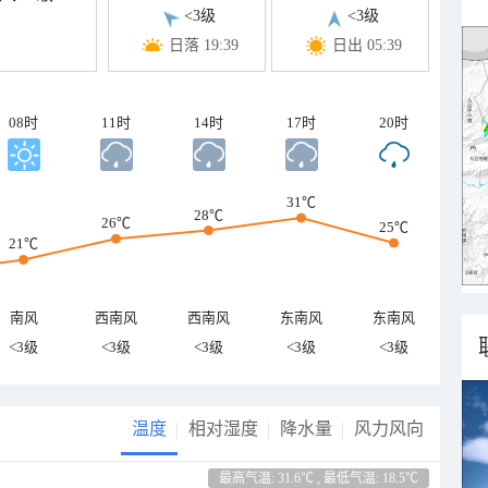
<3级
<3级
日落 19:39
日出 05:39
08时
11时
14时
17时
20时
31℃
28℃
26℃
25℃
21℃
南风
西南风
西南风
东南风
东南风
<3级
<3级
<3级
<3级
<3级
温度
相对湿度
降水量
风力风向
最高气温: 31.6℃ , 最低气温: 18.5℃