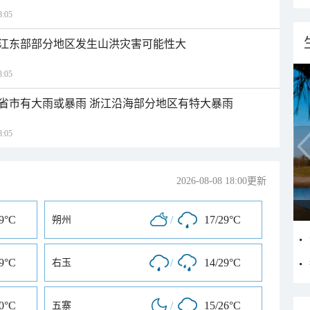
:05
江东部部分地区发生山洪灾害可能性大
:05
1省市有大雨或暴雨 浙江沿海部分地区有特大暴雨
:05
2026-08-08 18:00更新
29°C
/
17/29°C
朔州
29°C
/
14/29°C
右玉
30°C
/
15/26°C
五寨