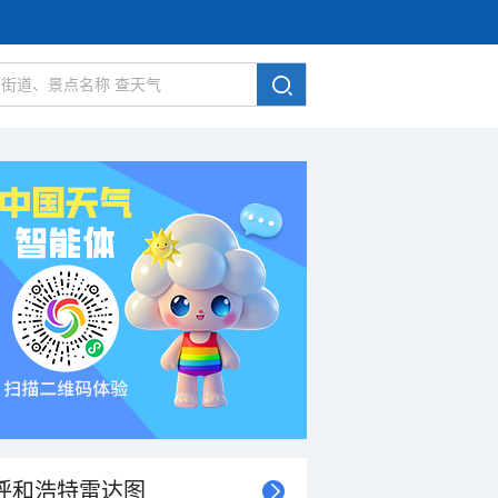
呼和浩特雷达图