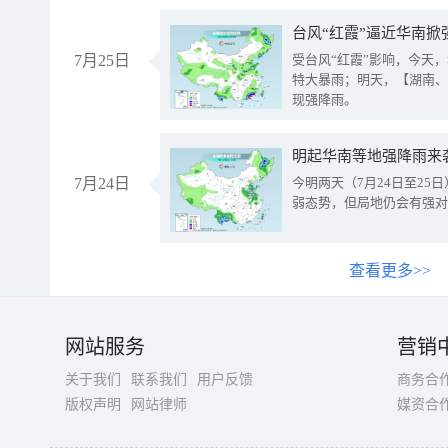
台风“红霞”逼近华南掀
7月25日
受台风“红霞”影响，今天
特大暴雨；明天，【湖南、
现强降雨。
明起华南等地强降雨来
7月24日
今明两天（7月24日至2
弱态势，但局地仍会有强对
查看更多>>
网站服务
营销
关于我们
联系我们
用户反馈
商务合
版权声明
网站律师
媒资合