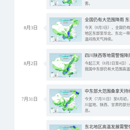
害。
全国仍有大范围降雨 
8月3日
今天（8月3日），全国仍
地区东部至华北、东北一带
温闷热天气持续。
8月2日
今起三天（8月2日至4日
我国中东部仍有大范围高温
中东部大范围桑拿天持
7月31日
今天（7月31日）至8月
川盆地、陕西、甘肃的部分
息。
东北地区高温发展需警