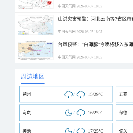
中国天气网 2026-08-07 18:05
山洪灾害预警：河北云南等7省区市
中国天气网 2026-08-07 18:05
台风预警：“白海豚”今晚将移入东海
中国天气网 2026-08-07 18:05
周边地区
/
15/29°C
朔州
五寨
/
16/25°C
岢岚
保德
/
17/25°C
神池
偏关