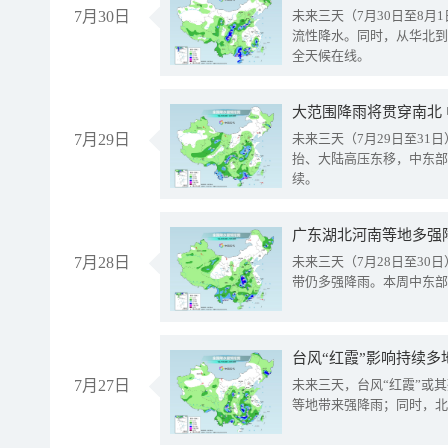
7月30日
未来三天（7月30日至8
流性降水。同时，从华北到
全天候在线。
大范围降雨将贯穿南北
7月29日
未来三天（7月29日至3
抬、大陆高压东移，中东部
续。
广东湖北河南等地多强
7月28日
未来三天（7月28日至3
带仍多强降雨。本周中东部
台风“红霞”影响持续多
7月27日
未来三天，台风“红霞”或
等地带来强降雨；同时，北