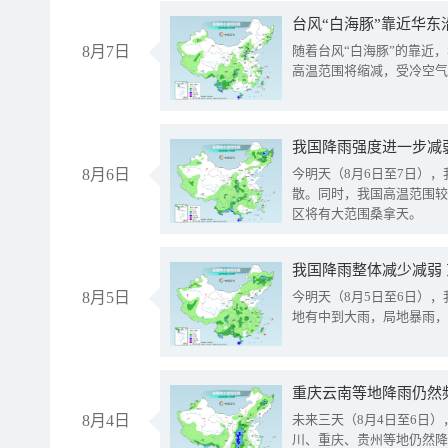
台风“白海豚”靠近华东
8月7日
随着台风“白海豚”的靠近
高温范围将缩减，受冷空气
8月6日
今明天（8月6日至7日）
散。同时，我国高温范围较
区将有大范围桑拿天。
我国降雨整体减少减弱
8月5日
今明天（8月5日至6日）
地有中到大雨，局地暴雨，
重庆云南等地降雨仍然
8月4日
未来三天（8月4日至6日
川、重庆、贵州等地仍然降