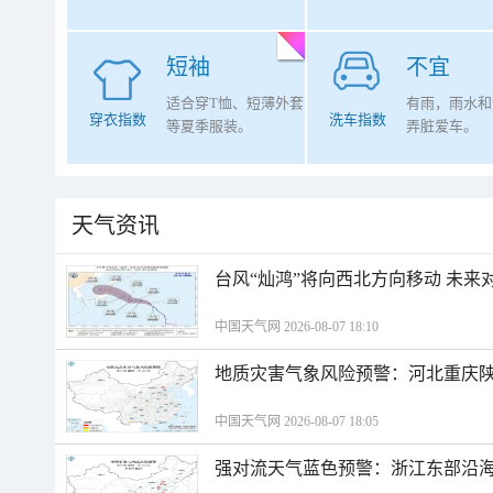
短袖
不宜
适合穿T恤、短薄外套
有雨，雨水和
穿衣指数
洗车指数
等夏季服装。
弄脏爱车。
天气资讯
台风“灿鸿”将向西北方向移动 未来
中国天气网 2026-08-07 18:10
地质灾害气象风险预警：河北重庆
中国天气网 2026-08-07 18:05
强对流天气蓝色预警：浙江东部沿海