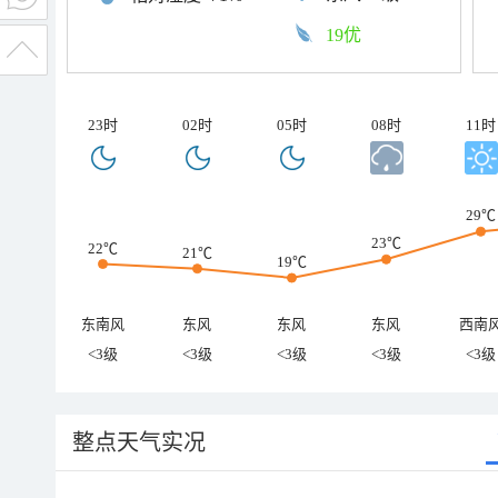
19优
23时
02时
05时
08时
11时
29℃
23℃
22℃
21℃
19℃
东南风
东风
东风
东风
西南
<3级
<3级
<3级
<3级
<3级
整点天气实况