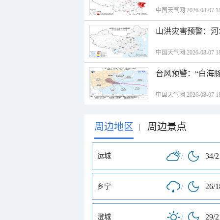
中国天气网 2026-08-07 18
山洪灾害预警：河
中国天气网 2026-08-07 18
台风预警：“白海豚
中国天气网 2026-08-07 18
周边地区
周边景点
|
/
34/
运城
/
26/
乡宁
/
29/
澄城