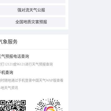
强对流天气公报
全国地质灾害预报
气象服务
天气预报电话查询
打12121或96121进行天气预报查询
手机查询
随时随地通过手机登录中国天气WAP版查看
各地天气资讯