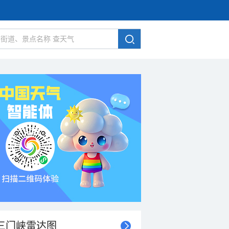
三门峡雷达图