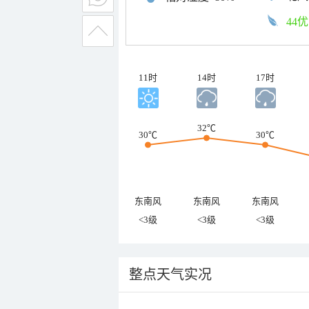
44优
11时
14时
17时
32℃
30℃
30℃
东南风
东南风
东南风
<3级
<3级
<3级
整点天气实况