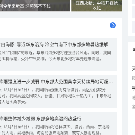
江西永新：中稻开镰抢
创今年来新高 焖蒸感不下线
收忙
“白海豚”靠近华东沿海 冷空气南下中东部多地暑热缓解
台风“白海豚”的靠近，华东沿海多地将迎强劲台风雨。同时，我国
范围将缩减，受冷空气影响，今天东北多地将率先迎来降温。
拨
我国降雨强度进一步减弱 中东部大范围桑拿天持续局地可超38℃
天（8月6日至7日），我国降雨强度将有所减弱，雨区仍比较分
同时，我国高温范围较大，新疆、甘肃等地以干热为主，中东部地
有大范围桑拿天。
降雨整体减少减弱 东部多地高温闷热盛行
天（8月5日至6日），我国降雨将总体减少、减弱，西南、东北等
中到大雨，局地暴雨，海南岛强降雨频繁，或有大暴雨现身。