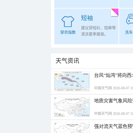
短袖
建议穿短衫、短裤等
穿衣指数
洗车
清凉夏季服装。
天气资讯
台风“灿鸿”将向
中国天气网 2026-08-07 18
地质灾害气象风险
中国天气网 2026-08-07 18
强对流天气蓝色预