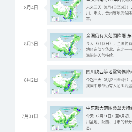
8月4日
未来三天（8月4日至6日
川、重庆、贵州等地仍然降
害。
全国仍有大范围降雨 
8月3日
今天（8月3日），全国仍
地区东部至华北、东北一带
温闷热天气持续。
8月2日
今起三天（8月2日至4日
我国中东部仍有大范围高温
中东部大范围桑拿天持
7月31日
今天（7月31日）至8月
川盆地、陕西、甘肃的部分
息。