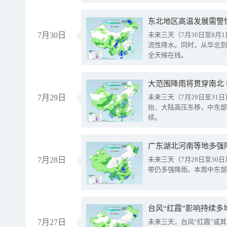
东北地区高温发展需警
7月30日
未来三天（7月30日至8
流性降水。同时，从华北到
全天候在线。
大范围降雨将贯穿南北
7月29日
未来三天（7月29日至3
抬、大陆高压东移，中东部
续。
广东湖北河南等地多强
7月28日
未来三天（7月28日至3
带仍多强降雨。本周中东部
台风“红霞”影响持续多
7月27日
未来三天，台风“红霞”或