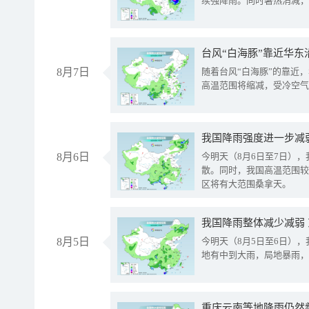
续强降雨。同时暑热消减，
台风“白海豚”靠近华东
8月7日
随着台风“白海豚”的靠近
高温范围将缩减，受冷空气
8月6日
今明天（8月6日至7日）
散。同时，我国高温范围较
区将有大范围桑拿天。
我国降雨整体减少减弱
8月5日
今明天（8月5日至6日）
地有中到大雨，局地暴雨，
重庆云南等地降雨仍然