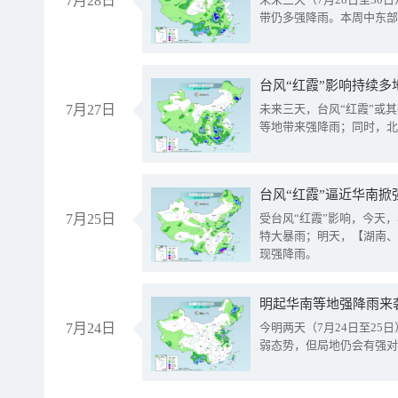
7月28日
带仍多强降雨。本周中东部
台风“红霞”影响持续多
7月27日
未来三天，台风“红霞”或
等地带来强降雨；同时，北
台风“红霞”逼近华南掀
7月25日
受台风“红霞”影响，今天
特大暴雨；明天，【湖南、
现强降雨。
明起华南等地强降雨来
7月24日
今明两天（7月24日至2
弱态势，但局地仍会有强对