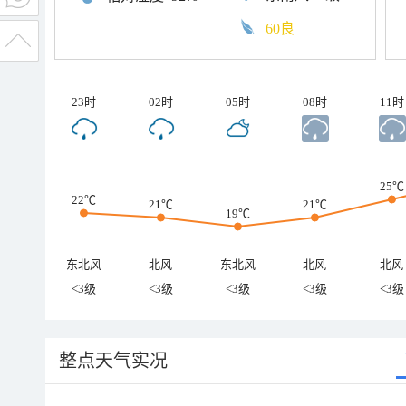
60良
23时
02时
05时
08时
11时
25℃
22℃
21℃
21℃
19℃
东北风
北风
东北风
北风
北风
<3级
<3级
<3级
<3级
<3级
整点天气实况