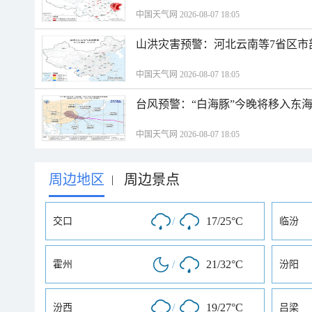
中国天气网 2026-08-07 18:05
山洪灾害预警：河北云南等7省区市
中国天气网 2026-08-07 18:05
台风预警：“白海豚”今晚将移入东海
中国天气网 2026-08-07 18:05
周边地区
周边景点
|
/
17/25°C
交口
临汾
/
21/32°C
霍州
汾阳
/
19/27°C
汾西
吕梁