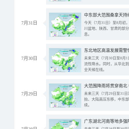
中东部大范围桑拿天持
7月31日
今天（7月31日）至8月
川盆地、陕西、甘肃的部分
息。
东北地区高温发展需警
7月30日
未来三天（7月30日至8
流性降水。同时，从华北到
全天候在线。
大范围降雨将贯穿南北
7月29日
未来三天（7月29日至3
抬、大陆高压东移，中东部
续。
广东湖北河南等地多强
未来三天（7月28日至3