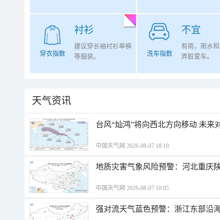
衬衫
不宜
建议穿长袖衬衫单裤
有雨，雨水和
穿衣指数
洗车指数
等服装。
弄脏爱车。
天气资讯
台风“灿鸿”将向西北方向移动 未来
中国天气网 2026-08-07 18:10
地质灾害气象风险预警：河北重庆
中国天气网 2026-08-07 18:05
强对流天气蓝色预警：浙江东部沿海