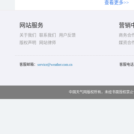
查看更多>>
网站服务
营销
关于我们
联系我们
用户反馈
商务合
版权声明
网站律师
媒资合
客服邮箱：
service@weather.com.cn
客服电话
中国天气网版权所有，未经书面授权禁止使用 