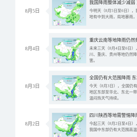
我国降雨整体减少减弱
8月5日
今明天（8月5日至6日）
地有中到大雨，局地暴雨，
重庆云南等地降雨仍然
8月4日
未来三天（8月4日至6日
川、重庆、贵州等地仍然降
害。
全国仍有大范围降雨 
8月3日
今天（8月3日），全国仍
地区东部至华北、东北一带
温闷热天气持续。
8月2日
今起三天（8月2日至4日
我国中东部仍有大范围高温