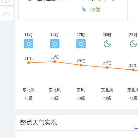
26优
11时
14时
17时
20时
23时
32℃
31℃
29℃
27℃
25℃
东北风
东北风
东风
东北风
东北
<3级
<3级
<3级
<3级
<3级
整点天气实况