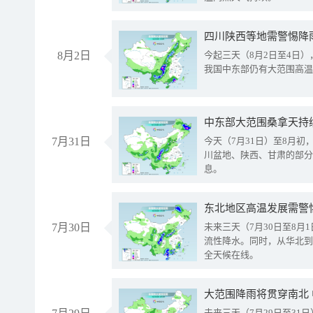
8月2日
今起三天（8月2日至4日
我国中东部仍有大范围高温
中东部大范围桑拿天持
7月31日
今天（7月31日）至8月
川盆地、陕西、甘肃的部分
息。
东北地区高温发展需警
7月30日
未来三天（7月30日至8
流性降水。同时，从华北到
全天候在线。
大范围降雨将贯穿南北
未来三天（7月29日至3