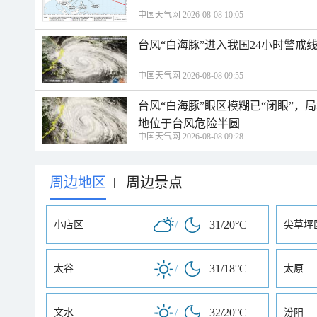
中国天气网 2026-08-08 10:05
台风“白海豚”进入我国24小时警戒
中国天气网 2026-08-08 09:55
台风“白海豚”眼区模糊已“闭眼”
地位于台风危险半圆
中国天气网 2026-08-08 09:28
周边地区
周边景点
|
/
31/20°C
小店区
尖草坪
/
31/18°C
太谷
太原
/
32/20°C
文水
汾阳