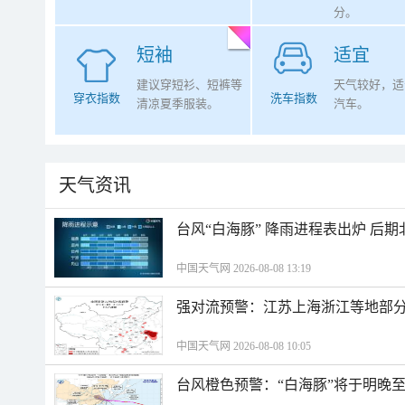
分。
短袖
适宜
建议穿短衫、短裤等
天气较好，适
穿衣指数
洗车指数
清凉夏季服装。
汽车。
天气资讯
台风“白海豚” 降雨进程表出炉 后
中国天气网 2026-08-08 13:19
强对流预警：江苏上海浙江等地部分
中国天气网 2026-08-08 10:05
台风橙色预警：“白海豚”将于明晚至