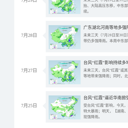
7月29日
抬、大陆高压东移，中东部
续。
广东湖北河南等地多强
7月28日
未来三天（7月28日至3
带仍多强降雨。本周中东部
台风“红霞”影响持续多
7月27日
未来三天，台风“红霞”或
等地带来强降雨；同时，北
台风“红霞”逼近华南掀
7月25日
受台风“红霞”影响，今天
特大暴雨；明天，【湖南、
现强降雨。