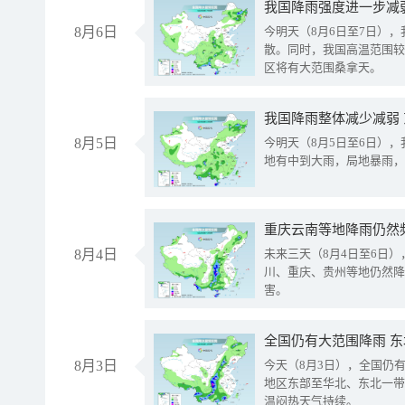
8月6日
今明天（8月6日至7日）
散。同时，我国高温范围较
区将有大范围桑拿天。
我国降雨整体减少减弱
8月5日
今明天（8月5日至6日）
地有中到大雨，局地暴雨，
重庆云南等地降雨仍然
8月4日
未来三天（8月4日至6日
川、重庆、贵州等地仍然降
害。
全国仍有大范围降雨 
8月3日
今天（8月3日），全国仍
地区东部至华北、东北一带
温闷热天气持续。