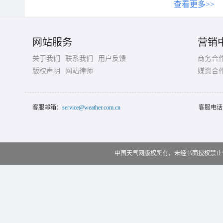
查看更多>>
网站服务
营销
关于我们
联系我们
用户反馈
商务合
版权声明
网站律师
媒资合
客服邮箱：
service@weather.com.cn
客服电话
中国天气网版权所有，未经书面授权禁止使用 