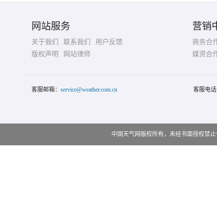
网站服务
营销
关于我们
联系我们
用户反馈
商务合
版权声明
网站律师
媒资合
客服邮箱：
service@weather.com.cn
客服电话
中国天气网版权所有，未经书面授权禁止使用 