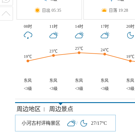
日出 05:35
日落 19:28
08时
11时
14时
17时
20时
25℃
24℃
23℃
19℃
19℃
东风
东风
东风
东风
东风
<3级
<3级
<3级
<3级
<3级
周边地区
周边景点
|
小河古村评梅景区
/
27/17°C