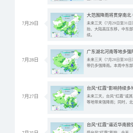
大范围降雨将贯穿南北
7月29日
未来三天（7月29日至3
抬、大陆高压东移，中东部
续。
广东湖北河南等地多强
7月28日
未来三天（7月28日至3
带仍多强降雨。本周中东部
台风“红霞”影响持续多
7月27日
未来三天，台风“红霞”或
等地带来强降雨；同时，北
台风“红霞”逼近华南掀
7月25日
受台风“红霞”影响，今天