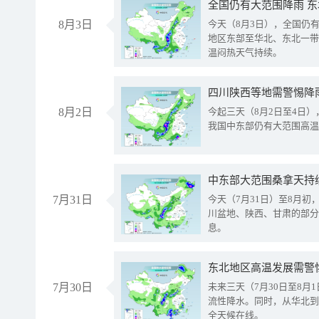
全国仍有大范围降雨 
8月3日
今天（8月3日），全国仍
地区东部至华北、东北一带
温闷热天气持续。
8月2日
今起三天（8月2日至4日
我国中东部仍有大范围高温
中东部大范围桑拿天持
7月31日
今天（7月31日）至8月
川盆地、陕西、甘肃的部分
息。
东北地区高温发展需警
7月30日
未来三天（7月30日至8
流性降水。同时，从华北到
全天候在线。