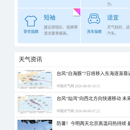
分。
短袖
适宜
建议穿短衫、短裤等
天气较好，适
穿衣指数
洗车指数
清凉夏季服装。
汽车。
天气资讯
台风“白海豚”7日将移入东海逐渐靠
中国天气网 2026-08-06 10:15
台风“灿鸿”向西北方向快速移动 未
中国天气网 2026-08-06 07:22
防暑！今明两天北京高温闷热持续 最