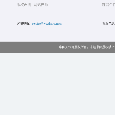
版权声明
网站律师
媒资合
客服邮箱：
service@weather.com.cn
客服电话
中国天气网版权所有，未经书面授权禁止使用 