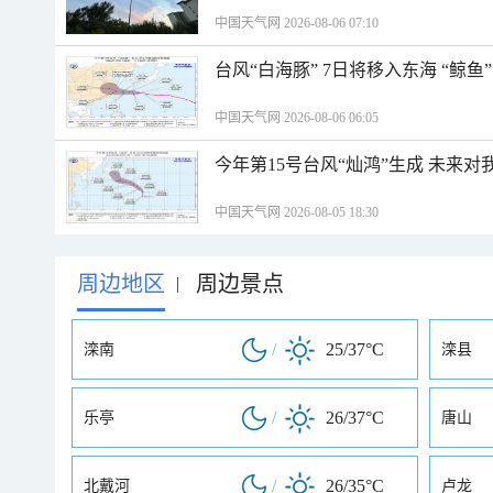
中国天气网 2026-08-06 07:10
台风“白海豚” 7日将移入东海 “鲸
中国天气网 2026-08-06 06:05
今年第15号台风“灿鸿”生成 未来对
中国天气网 2026-08-05 18:30
周边地区
周边景点
|
/
25/37°C
滦南
滦县
/
26/37°C
乐亭
唐山
/
26/35°C
北戴河
卢龙