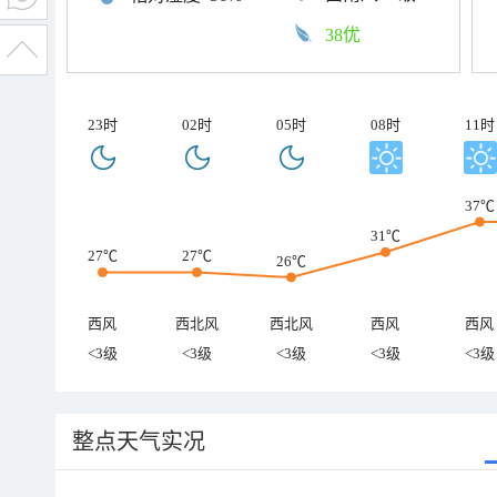
38优
23时
02时
05时
08时
11时
37℃
31℃
27℃
27℃
26℃
西风
西北风
西北风
西风
西风
<3级
<3级
<3级
<3级
<3级
整点天气实况