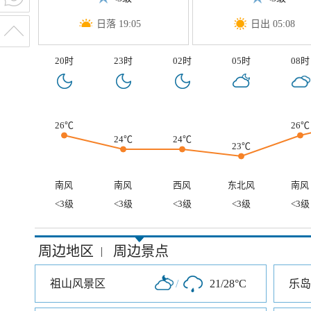
日落 19:05
日出 05:08
20时
23时
02时
05时
08时
26℃
26℃
24℃
24℃
23℃
南风
南风
西风
东北风
南风
<3级
<3级
<3级
<3级
<3级
周边地区
周边景点
|
祖山风景区
/
21/28°C
乐岛