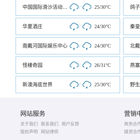
中国国际滑沙活动中心
/
25/30°C
鸽子
华夏酒庄
/
24/30°C
秦皇
南戴河国际娱乐中心
/
24/30°C
北戴
怪楼奇园
/
26/31°C
燕塞
新澳海底世界
/
25/30°C
野生
网站服务
营销
关于我们
联系我们
用户反馈
商务合
版权声明
网站律师
媒资合