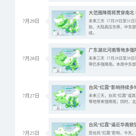
大范围降雨将贯穿南北
7月29日
未来三天（7月29日至3
抬、大陆高压东移，中东部
续。
广东湖北河南等地多强
7月28日
未来三天（7月28日至3
带仍多强降雨。本周中东部
台风“红霞”影响持续多
7月27日
未来三天，台风“红霞”或
等地带来强降雨；同时，北
台风“红霞”逼近华南掀
7月25日
受台风“红霞”影响，今天