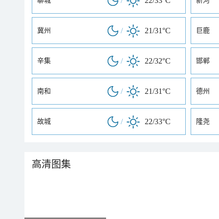
/
22/33°C
聊城
新河
/
21/31°C
冀州
巨鹿
/
22/32°C
辛集
邯郸
/
21/31°C
南和
德州
/
22/33°C
故城
隆尧
高清图集