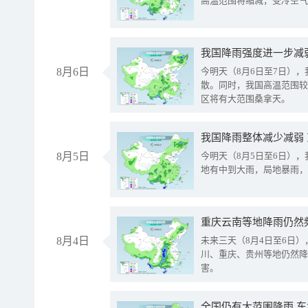
高温范围将缩减，受冷空气
8月6日
今明天（8月6日至7日）
散。同时，我国高温范围较
区将有大范围桑拿天。
我国降雨整体减少减弱
8月5日
今明天（8月5日至6日）
地有中到大雨，局地暴雨，
重庆云南等地降雨仍然
8月4日
未来三天（8月4日至6日
川、重庆、贵州等地仍然降
害。
全国仍有大范围降雨 