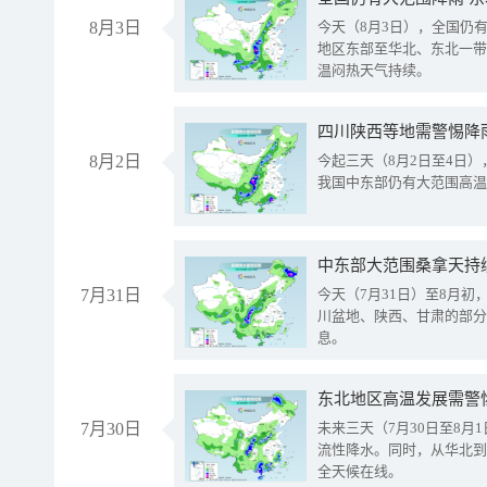
8月3日
今天（8月3日），全国仍
地区东部至华北、东北一带
温闷热天气持续。
8月2日
今起三天（8月2日至4日
我国中东部仍有大范围高温
中东部大范围桑拿天持
7月31日
今天（7月31日）至8月
川盆地、陕西、甘肃的部分
息。
东北地区高温发展需警
7月30日
未来三天（7月30日至8
流性降水。同时，从华北到
全天候在线。