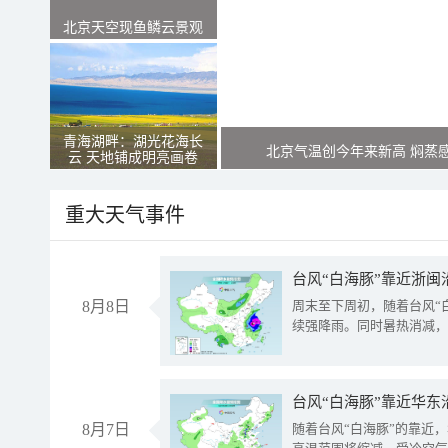
北京天空现鱼鳞云景观
青海湖畔：湖光花海长
北京气温创今年来新高 焖蒸
云 天地铺成明亮画卷
重大天气事件
台风“白海豚”靠近浙闽
8月8日
周末至下周初，随着台风“
续强降雨。同时暑热消减，
台风“白海豚”靠近华东
8月7日
随着台风“白海豚”的靠近