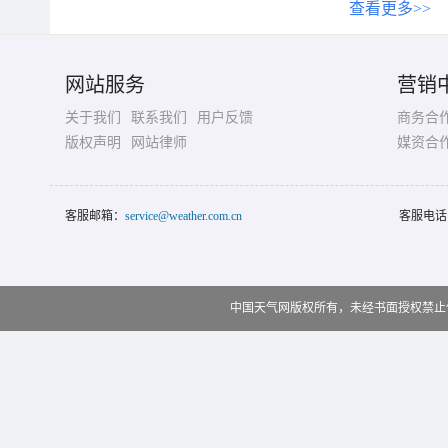
查看更多>>
网站服务
营销
关于我们
联系我们
用户反馈
商务合
版权声明
网站律师
媒资合
客服邮箱：
service@weather.com.cn
客服电话
中国天气网版权所有，未经书面授权禁止使用 