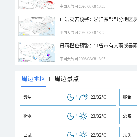
中国天气网 2026-08-08 18:05
山洪灾害预警：浙江东部部分地区
中国天气网 2026-08-08 18:05
暴雨橙色预警：11省市有大雨或暴
中国天气网 2026-08-08 18:05
周边地区
周边景点
|
/
22/32°C
赞皇
邢台
/
23/32°C
衡水
栾城
/
22/32°C
巨鹿
元氏