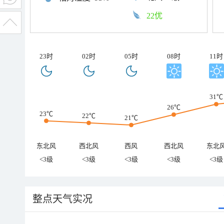
22优
23时
02时
05时
08时
11时
31℃
26℃
23℃
22℃
21℃
东北风
西北风
西风
西北风
东北
<3级
<3级
<3级
<3级
<3级
整点天气实况