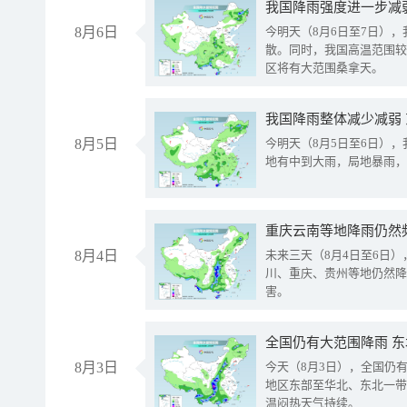
8月6日
今明天（8月6日至7日）
散。同时，我国高温范围较
区将有大范围桑拿天。
我国降雨整体减少减弱
8月5日
今明天（8月5日至6日）
地有中到大雨，局地暴雨，
重庆云南等地降雨仍然
8月4日
未来三天（8月4日至6日
川、重庆、贵州等地仍然降
害。
全国仍有大范围降雨 
8月3日
今天（8月3日），全国仍
地区东部至华北、东北一带
温闷热天气持续。