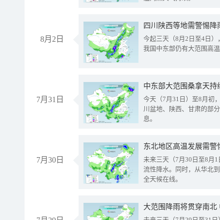
8月2日
今起三天（8月2日至4日
我国中东部仍有大范围高温
中东部大范围桑拿天持
7月31日
今天（7月31日）至8月
川盆地、陕西、甘肃的部分
息。
东北地区高温发展需警
7月30日
未来三天（7月30日至8
流性降水。同时，从华北到
全天候在线。
大范围降雨将贯穿南北
未来三天（7月29日至3