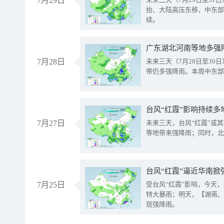
7月29日
抬、大陆高压东移，中东部
续。
广东湖北河南等地多强
7月28日
未来三天（7月28日至3
带仍多强降雨。本周中东部
台风“红霞”影响持续多
7月27日
未来三天，台风“红霞”或
等地带来强降雨；同时，北
台风“红霞”逼近华南掀
7月25日
受台风“红霞”影响，今天
特大暴雨；明天，【湖南、
现强降雨。