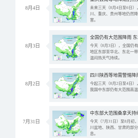
8月4日
未来三天（8月4日至6日
川、重庆、贵州等地仍然降
害。
全国仍有大范围降雨 
8月3日
今天（8月3日），全国仍
地区东部至华北、东北一带
温闷热天气持续。
8月2日
今起三天（8月2日至4日
我国中东部仍有大范围高温
中东部大范围桑拿天持
7月31日
今天（7月31日）至8月
川盆地、陕西、甘肃的部分
息。