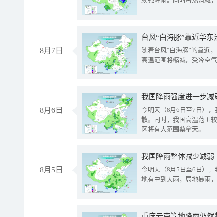
续强降雨。同时暑热消减，
台风“白海豚”靠近华东
8月7日
随着台风“白海豚”的靠近
高温范围将缩减，受冷空气
8月6日
今明天（8月6日至7日）
散。同时，我国高温范围较
区将有大范围桑拿天。
我国降雨整体减少减弱
8月5日
今明天（8月5日至6日）
地有中到大雨，局地暴雨，
重庆云南等地降雨仍然