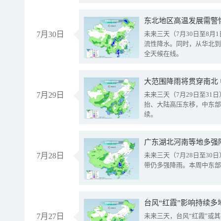
东北地区高温发展需警
7月30日
未来三天（7月30日至8
流性降水。同时，从华北到
全天候在线。
大范围降雨将贯穿南北
7月29日
未来三天（7月29日至3
抬、大陆高压东移，中东部
续。
广东湖北河南等地多强
7月28日
未来三天（7月28日至3
带仍多强降雨。本周中东部
台风“红霞”影响持续多
7月27日
未来三天，台风“红霞”或