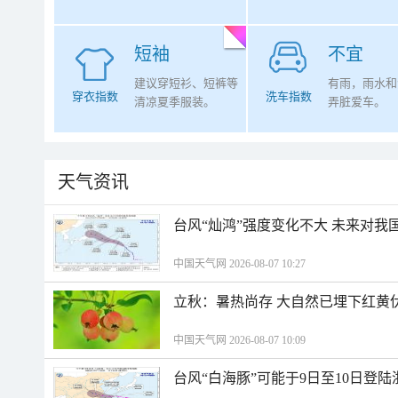
短袖
不宜
建议穿短衫、短裤等
有雨，雨水和
穿衣指数
洗车指数
清凉夏季服装。
弄脏爱车。
天气资讯
台风“灿鸿”强度变化不大 未来对我
中国天气网 2026-08-07 10:27
立秋：暑热尚存 大自然已埋下红黄
中国天气网 2026-08-07 10:09
台风“白海豚”可能于9日至10日登