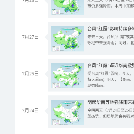
7月28日
带仍多强降雨。本周中东部
台风“红霞”影响持续多
7月27日
未来三天，台风“红霞”或
等地带来强降雨；同时，北
台风“红霞”逼近华南掀
7月25日
受台风“红霞”影响，今天
特大暴雨；明天，【湖南、
现强降雨。
明起华南等地强降雨来
7月24日
今明两天（7月24日至2
弱态势，但局地仍会有强对