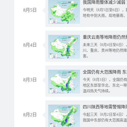
我国降雨整体减少减弱
8月5日
今明天（8月5日至6日）
地有中到大雨，局地暴雨，
重庆云南等地降雨仍然
8月4日
未来三天（8月4日至6日
川、重庆、贵州等地仍然降
害。
全国仍有大范围降雨 
8月3日
今天（8月3日），全国仍
地区东部至华北、东北一带
温闷热天气持续。
8月2日
今起三天（8月2日至4日
我国中东部仍有大范围高温