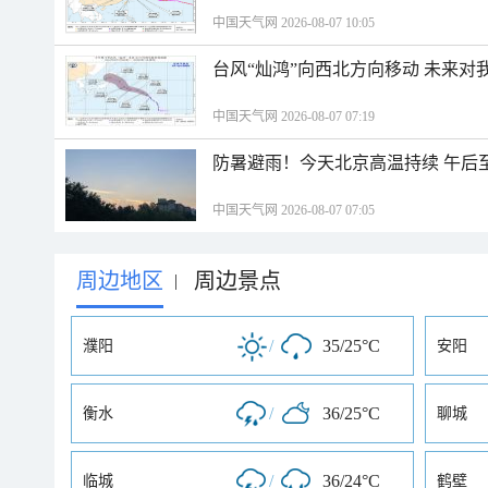
中国天气网 2026-08-07 10:05
台风“灿鸿”向西北方向移动 未来对
中国天气网 2026-08-07 07:19
防暑避雨！今天北京高温持续 午后
中国天气网 2026-08-07 07:05
周边地区
周边景点
|
/
35/25°C
濮阳
安阳
/
36/25°C
衡水
聊城
/
36/24°C
临城
鹤壁