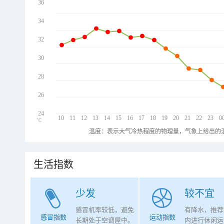
36
34
32
30
28
26
24
10
11
12
13
14
15
16
17
18
19
20
21
22
23
0
℃
温度：表示大气冷热程度的物理量，气象上给出的温
生活指数
少发
较不宜
感冒机率较低，避免
有降水，推荐
感冒指数
运动指数
长期处于空调屋中。
内进行休闲运