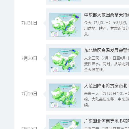
中东部大范围桑拿天持
7月31日
今天（7月31日）至8月
川盆地、陕西、甘肃的部分
息。
东北地区高温发展需警
7月30日
未来三天（7月30日至8
流性降水。同时，从华北到
全天候在线。
大范围降雨将贯穿南北
7月29日
未来三天（7月29日至3
抬、大陆高压东移，中东部
续。
广东湖北河南等地多强
未来三天（7月28日至3