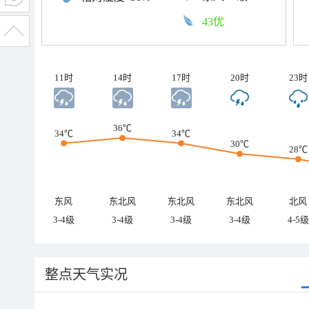
43优
11时
14时
17时
20时
23时
36℃
34℃
34℃
30℃
28℃
东风
东北风
东北风
东北风
北风
3-4级
3-4级
3-4级
3-4级
4-5级
整点天气实况