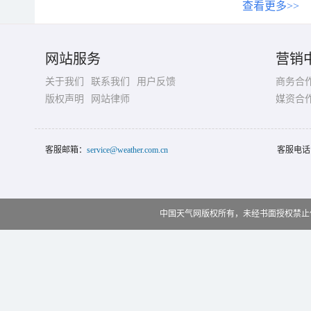
查看更多>>
网站服务
营销
关于我们
联系我们
用户反馈
商务合
版权声明
网站律师
媒资合
客服邮箱：
service@weather.com.cn
客服电话
中国天气网版权所有，未经书面授权禁止使用 