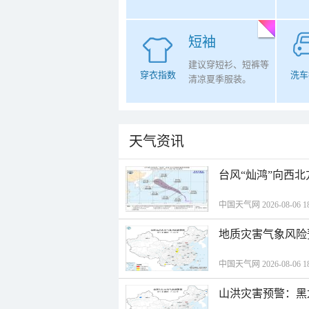
短袖
建议穿短衫、短裤等
穿衣指数
洗车
清凉夏季服装。
天气资讯
台风“灿鸿”向西
中国天气网 2026-08-06 18
地质灾害气象风险
中国天气网 2026-08-06 18
山洪灾害预警：黑