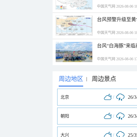
中国天气网 2026-08-06 18
台风预警升级至黄
中国天气网 2026-08-06 18
台风“白海豚”来
中国天气网 2026-08-06 17
周边地区
周边景点
|
/
26/
北京
/
26/
朝阳
/
25/
大兴