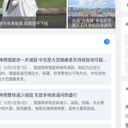
台风“白海豚”来临前夕
创今年来新高 焖蒸感不下线
浙江玉环渔船回港避风
我国降雨强度进一步减弱 中东部大范围桑拿天持续局地可超38℃
天（8月6日至7日），我国降雨强度将有所减弱，雨区仍比较分
同时，我国高温范围较大，新疆、甘肃等地以干热为主，中东部地
有大范围桑拿天。
降雨整体减少减弱 东部多地高温闷热盛行
天（8月5日至6日），我国降雨将总体减少、减弱，西南、东北等
中到大雨，局地暴雨，海南岛强降雨频繁，或有大暴雨现身。
拨