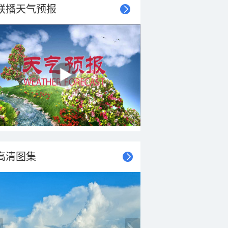
联播天气预报
高清图集