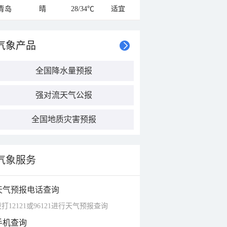
青岛
晴
28/34℃
适宜
气象产品
全国降水量预报
强对流天气公报
全国地质灾害预报
气象服务
天气预报电话查询
打12121或96121进行天气预报查询
手机查询