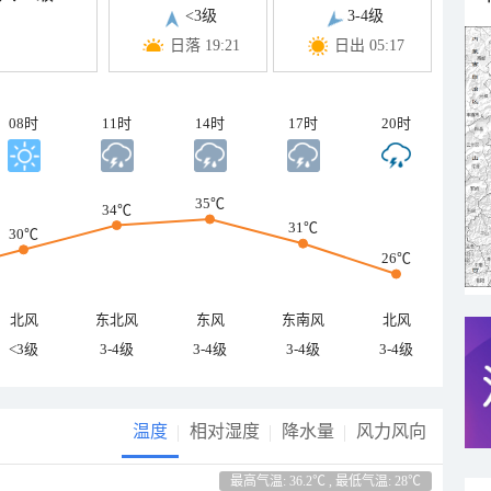
<3级
3-4级
日落 19:21
日出 05:17
08时
11时
14时
17时
20时
35℃
34℃
31℃
30℃
26℃
北风
东北风
东风
东南风
北风
<3级
3-4级
3-4级
3-4级
3-4级
温度
相对湿度
降水量
风力风向
最高气温: 36.2℃ , 最低气温: 28℃