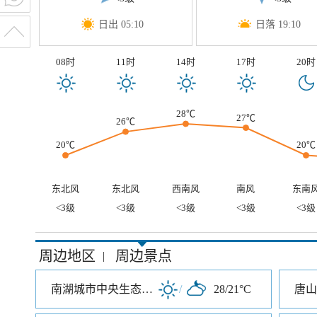
日出 05:10
日落 19:10
08时
11时
14时
17时
20时
28℃
27℃
26℃
20℃
20℃
东北风
东北风
西南风
南风
东南
<3级
<3级
<3级
<3级
<3级
周边地区
周边景点
|
南湖城市中央生态公园
/
28/21°C
唐山