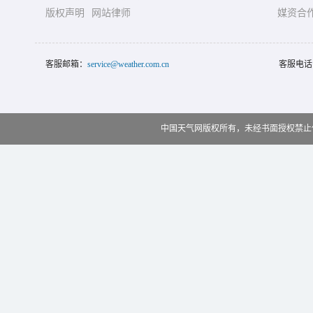
版权声明
网站律师
媒资合
客服邮箱：
service@weather.com.cn
客服电话
中国天气网版权所有，未经书面授权禁止使用 