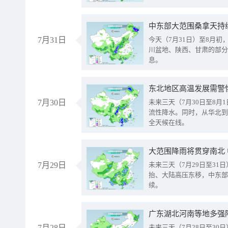
中东部大范围桑拿天持
7月31日
今天（7月31日）至8月
川盆地、陕西、甘肃的部分
息。
东北地区高温发展需警
7月30日
未来三天（7月30日至8
流性降水。同时，从华北到
全天候在线。
大范围降雨将贯穿南北
7月29日
未来三天（7月29日至3
抬、大陆高压东移，中东部
续。
广东湖北河南等地多强
7月28日
未来三天（7月28日至3