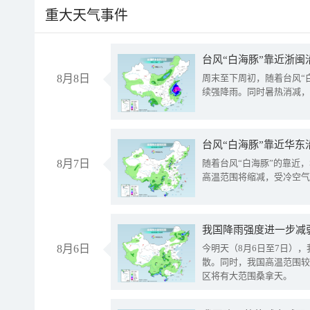
重大天气事件
台风“白海豚”靠近浙闽
8月8日
周末至下周初，随着台风“
续强降雨。同时暑热消减，
台风“白海豚”靠近华东
8月7日
随着台风“白海豚”的靠近
高温范围将缩减，受冷空气
8月6日
今明天（8月6日至7日）
散。同时，我国高温范围较
区将有大范围桑拿天。