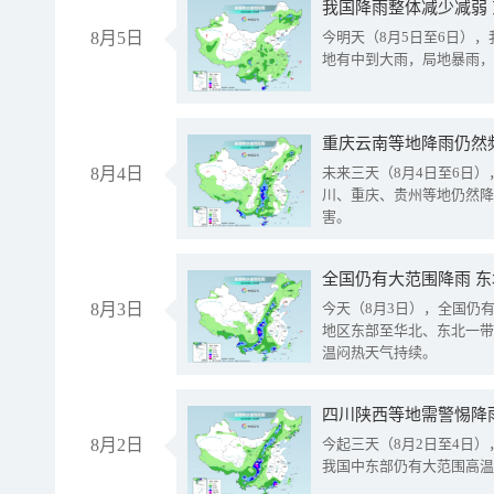
我国降雨整体减少减弱
8月5日
今明天（8月5日至6日）
地有中到大雨，局地暴雨，
重庆云南等地降雨仍然
8月4日
未来三天（8月4日至6日
川、重庆、贵州等地仍然降
害。
全国仍有大范围降雨 
8月3日
今天（8月3日），全国仍
地区东部至华北、东北一带
温闷热天气持续。
8月2日
今起三天（8月2日至4日
我国中东部仍有大范围高温