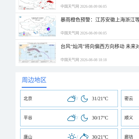
中国天气网 2026-08-09 06:05
暴雨橙色预警：江苏安徽上海浙江等
中国天气网 2026-08-09 06:05
台风“灿鸿”将向偏西方向移动 未来
中国天气网 2026-08-08 18:18
周边地区
/
31/21°C
北京
密云
/
30/17°C
平谷
顺义
/
30/21°C
唐山
廊坊