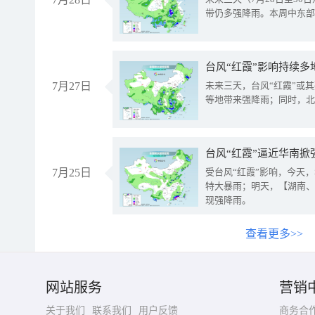
带仍多强降雨。本周中东部
台风“红霞”影响持续多
7月27日
未来三天，台风“红霞”或
等地带来强降雨；同时，北
台风“红霞”逼近华南掀
7月25日
受台风“红霞”影响，今天
特大暴雨；明天，【湖南、
现强降雨。
查看更多>>
网站服务
营销
关于我们
联系我们
用户反馈
商务合