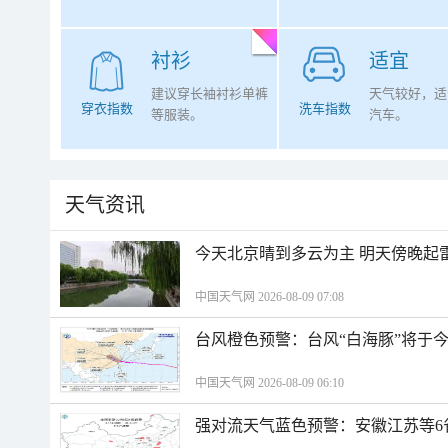
衬衫
适宜
建议穿长袖衬衫单裤
天气较好，适
穿衣指数
洗车指数
等服装。
汽车。
天气资讯
今天北京晴到多云为主 明天傍晚起
中国天气网 2026-08-09 07:08
台风橙色预警：台风“白海豚”将于
中国天气网 2026-08-09 06:10
强对流天气蓝色预警：安徽江苏等6