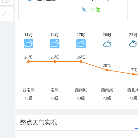
31优
11时
14时
17时
20时
23时
26℃
26℃
26℃
20℃
17℃
西南风
南风
西南风
西南风
西北
<3级
<3级
<3级
<3级
<3级
整点天气实况