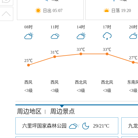
日出 05:07
日落 19:20
08时
11时
14时
17时
20时
33℃
33℃
31℃
27℃
25℃
西风
西风
西北风
西北风
东南
<3级
<3级
<3级
<3级
<3级
周边地区
周边景点
|
六里坪国家森林公园
/
29/21°C
九龙