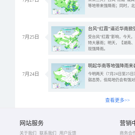
等地带来强降雨；同时，北
台风“红霞”逼近华南掀
7月25日
受台风“红霞”影响，今天
特大暴雨；明天，【湖南、
现强降雨。
明起华南等地强降雨来
7月24日
今明两天（7月24日至2
弱态势，但局地仍会有强对
查看更多>>
网站服务
营销
关于我们
联系我们
用户反馈
商务合