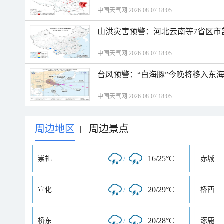
中国天气网 2026-08-07 18:05
山洪灾害预警：河北云南等7省区市
中国天气网 2026-08-07 18:05
台风预警：“白海豚”今晚将移入东海
中国天气网 2026-08-07 18:05
周边地区
周边景点
|
/
16/25°C
崇礼
赤城
/
20/29°C
宣化
桥西
/
20/28°C
桥东
涿鹿