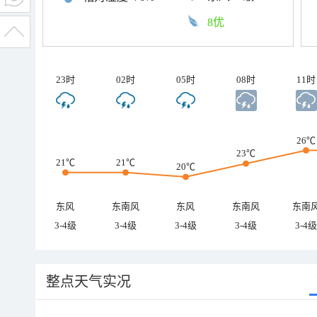
8优
23时
02时
05时
08时
11时
26℃
23℃
21℃
21℃
20℃
东风
东南风
东风
东南风
东南
3-4级
3-4级
3-4级
3-4级
3-4级
整点天气实况