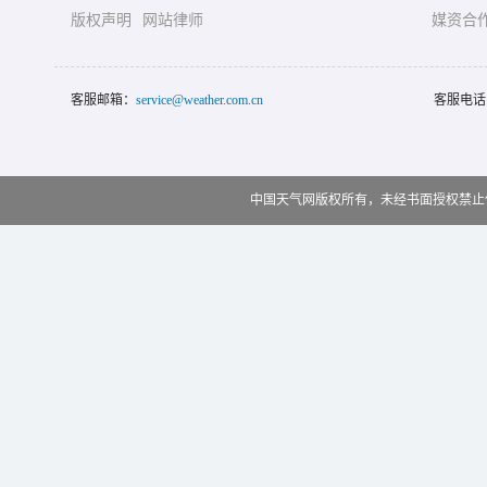
版权声明
网站律师
媒资合
客服邮箱：
service@weather.com.cn
客服电话
中国天气网版权所有，未经书面授权禁止使用 