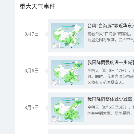
重大天气事件
台风“白海豚”靠近华东
8月7日
随着台风“白海豚”的靠近
高温范围将缩减，受冷空气
8月6日
今明天（8月6日至7日）
散。同时，我国高温范围较
区将有大范围桑拿天。
我国降雨整体减少减弱
8月5日
今明天（8月5日至6日）
地有中到大雨，局地暴雨，