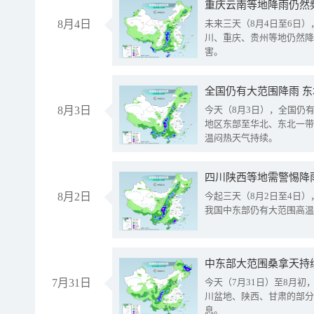
重庆云南等地降雨仍然
8月4日
未来三天（8月4日至6日
川、重庆、贵州等地仍然降
害。
全国仍有大范围降雨 
8月3日
今天（8月3日），全国仍
地区东部至华北、东北一带
温闷热天气持续。
8月2日
今起三天（8月2日至4日
我国中东部仍有大范围高温
中东部大范围桑拿天持
7月31日
今天（7月31日）至8月
川盆地、陕西、甘肃的部分
息。