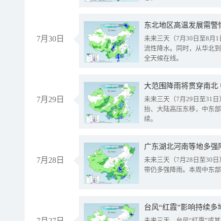
东北地区高温发展需警
7月30日
未来三天（7月30日至8
流性降水。同时，从华北到
全天候在线。
大范围降雨将贯穿南北
7月29日
未来三天（7月29日至3
抬、大陆高压东移，中东部
续。
广东湖北河南等地多强
7月28日
未来三天（7月28日至3
带仍多强降雨。本周中东部
台风“红霞”影响持续多
7月27日
未来三天，台风“红霞”或