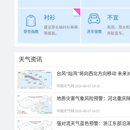
衬衫
不宜
建议穿长袖衬衫单裤
有雨，雨水和
穿衣指数
洗车指数
等服装。
弄脏爱车。
天气资讯
台风“灿鸿”将向西北方向移动 未来
中国天气网 2026-08-07 18:10
地质灾害气象风险预警：河北重庆
中国天气网 2026-08-07 18:05
强对流天气蓝色预警：浙江东部沿海