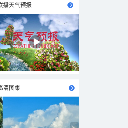
联播天气预报
高清图集