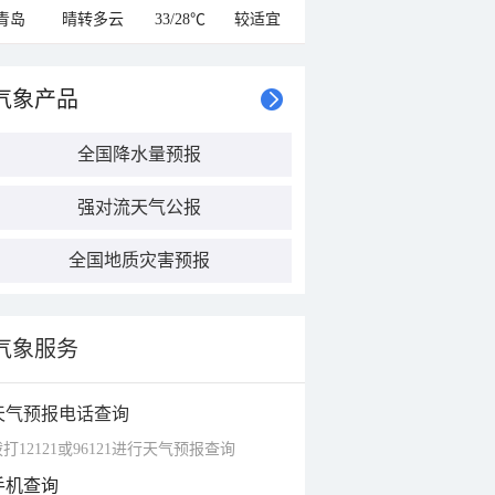
青岛
晴转多云
33/28℃
较适宜
气象产品
全国降水量预报
强对流天气公报
全国地质灾害预报
气象服务
天气预报电话查询
打12121或96121进行天气预报查询
手机查询