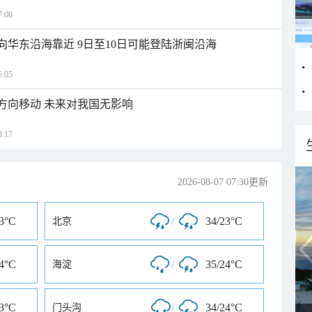
:00
向华东沿海靠近 9日至10日可能登陆浙闽沿海
:05
北方向移动 未来对我国无影响
:17
2026-08-07 07:30更新
23°C
/
34/23°C
北京
24°C
/
35/24°C
海淀
23°C
/
34/24°C
门头沟