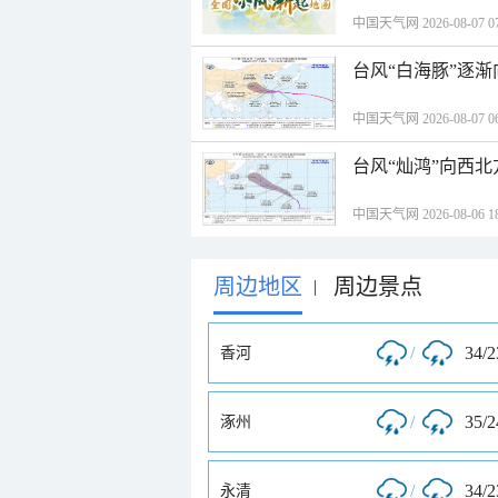
中国天气网 2026-08-07 07
台风“白海豚”逐渐
中国天气网 2026-08-07 06
台风“灿鸿”向西
中国天气网 2026-08-06 18
周边地区
周边景点
|
/
34/
香河
/
35/
涿州
/
34/
永清