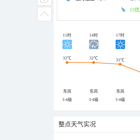
15优
11时
14时
17时
32℃
32℃
31℃
东风
东风
东风
3-4级
3-4级
3-4级
整点天气实况