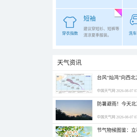
短袖
建议穿短衫、短裤等
穿衣指数
洗车
清凉夏季服装。
天气资讯
台风“灿鸿”向西
中国天气网 2026-08-07 07
防暑避雨！今天北
中国天气网 2026-08-07 07
节气物候图鉴：立