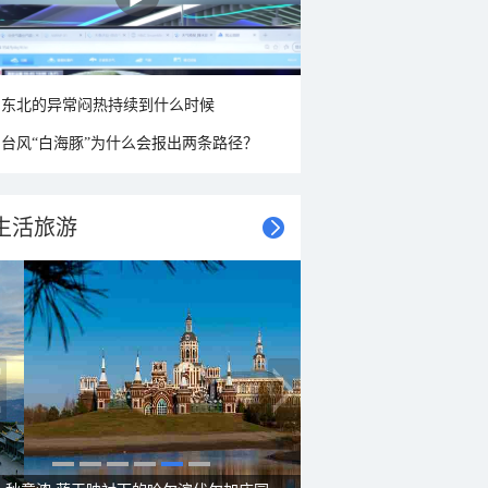
东北的异常闷热持续到什么时候
台风“白海豚”为什么会报出两条路径？
生活旅游