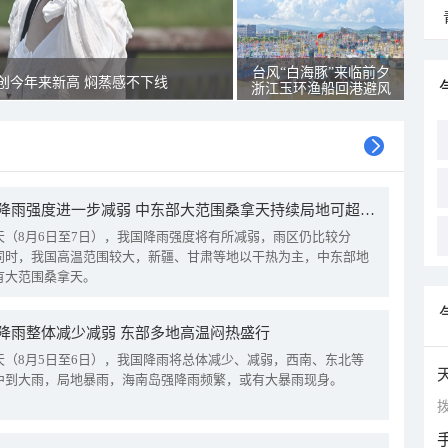
台风“白海豚”来临前夕
创今年来新高 焖蒸感不下线
浙江玉环渔船回港避风
我国降雨强度进一步减弱 中东部大范围桑拿天持续局地可超38℃
天（8月6日至7日），我国降雨强度将有所减弱，雨区仍比较分
同时，我国高温范围较大，新疆、甘肃等地以干热为主，中东部地
有大范围桑拿天。
降雨整体减少减弱 东部多地高温闷热盛行
天（8月5日至6日），我国降雨将总体减少、减弱，西南、东北等
中到大雨，局地暴雨，海南岛强降雨频繁，或有大暴雨现身。
拨