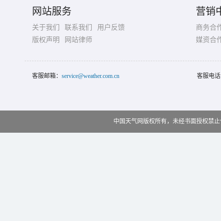
网站服务
营销
关于我们
联系我们
用户反馈
商务合
版权声明
网站律师
媒资合
客服邮箱：
service@weather.com.cn
客服电话
中国天气网版权所有，未经书面授权禁止使用 