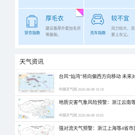
厚毛衣
较不宜
建议着厚外套加毛衣
风力较大，洗
穿衣指数
洗车指数
等服装。
蒙上灰尘。
天气资讯
台风“灿鸿”将向偏西方向移动 未来
中国天气网 2026-08-08 18:18
地质灾害气象风险预警：浙江云南
中国天气网 2026-08-08 18:05
强对流天气预警：浙江上海等4省市