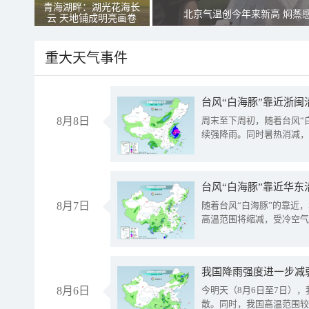
青海湖畔：湖光花海长
北京气温创今年来新高 焖蒸
云 天地铺成明亮画卷
重大天气事件
台风“白海豚”靠近浙闽
8月8日
周末至下周初，随着台风“
续强降雨。同时暑热消减，
台风“白海豚”靠近华东
8月7日
随着台风“白海豚”的靠近
高温范围将缩减，受冷空气
8月6日
今明天（8月6日至7日）
散。同时，我国高温范围较