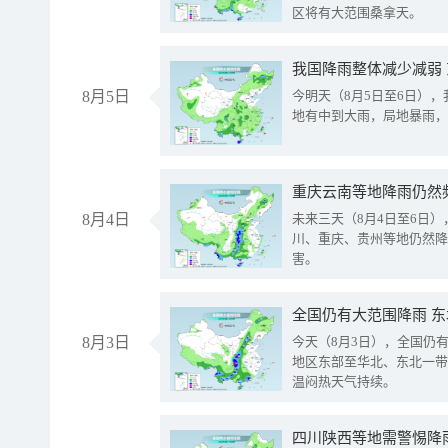
区将有大范围桑拿天。
我国降雨整体减少减弱
8月5日
今明天（8月5日至6日）
地有中到大雨，局地暴雨，
重庆云南等地降雨仍然
8月4日
未来三天（8月4日至6日
川、重庆、贵州等地仍然降
害。
全国仍有大范围降雨 
8月3日
今天（8月3日），全国仍
地区东部至华北、东北一带
温闷热天气持续。