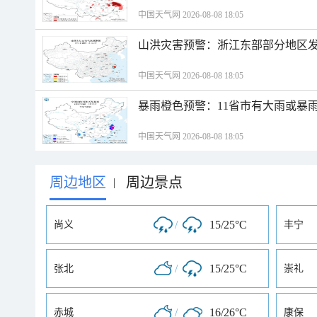
中国天气网 2026-08-08 18:05
山洪灾害预警：浙江东部部分地区
中国天气网 2026-08-08 18:05
暴雨橙色预警：11省市有大雨或暴
中国天气网 2026-08-08 18:05
周边地区
周边景点
|
/
15/25°C
尚义
丰宁
/
15/25°C
张北
崇礼
/
16/26°C
赤城
康保