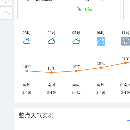
0优
23时
02时
05时
08时
11时
21℃
18℃
16℃
16℃
15℃
南风
南风
南风
南风
西南
3-4级
3-4级
3-4级
3-4级
3-4级
整点天气实况