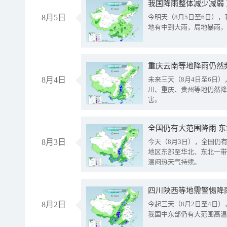
我国降雨整体减少减弱
8月5日
今明天（8月5日至6日）
地有中到大雨，局地暴雨，
重庆云南等地降雨仍然
8月4日
未来三天（8月4日至6日
川、重庆、贵州等地仍然降
害。
全国仍有大范围降雨 
8月3日
今天（8月3日），全国仍
地区东部至华北、东北一带
温闷热天气持续。
8月2日
今起三天（8月2日至4日
我国中东部仍有大范围高温