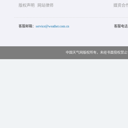
版权声明
网站律师
媒资合
客服邮箱：
service@weather.com.cn
客服电话
中国天气网版权所有，未经书面授权禁止使用 