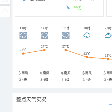
35优
11时
14时
17时
20时
23时
27℃
27℃
25℃
23℃
22℃
东南风
东南风
东南风
东南风
东南
3-4级
3-4级
3-4级
3-4级
3-4级
整点天气实况