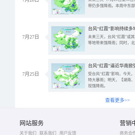
带仍多强降雨。本周中东部
台风“红霞”影响持续多
7月27日
未来三天，台风“红霞”或
等地带来强降雨；同时，北
台风“红霞”逼近华南掀
7月25日
受台风“红霞”影响，今天
特大暴雨；明天，【湖南、
现强降雨。
查看更多>>
网站服务
营销
关于我们
联系我们
用户反馈
商务合