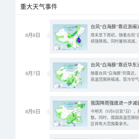
重大天气事件
台风“白海豚”靠近浙闽
8月8日
周末至下周初，随着台风“
续强降雨。同时暑热消减，
台风“白海豚”靠近华东
8月7日
随着台风“白海豚”的靠近
高温范围将缩减，受冷空气
8月6日
今明天（8月6日至7日）
散。同时，我国高温范围较
区将有大范围桑拿天。