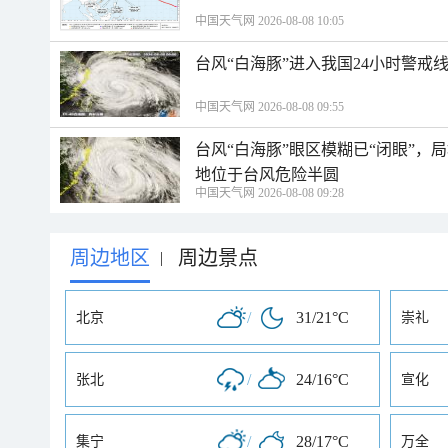
中国天气网 2026-08-08 10:05
台风“白海豚”进入我国24小时警戒
中国天气网 2026-08-08 09:55
台风“白海豚”眼区模糊已“闭眼”
地位于台风危险半圆
中国天气网 2026-08-08 09:28
周边地区
周边景点
|
/
31/21°C
北京
崇礼
/
24/16°C
张北
宣化
/
28/17°C
集宁
万全