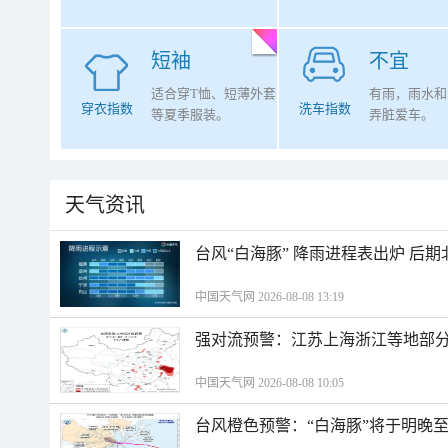
短袖
不宜
适合穿T恤、短薄外套
有雨，雨水和
穿衣指数
洗车指数
等夏季服装。
弄脏爱车。
天气资讯
台风“白海豚” 降雨进程表出炉 后
中国天气网 2026-08-08 13:19
强对流预警：江苏上海浙江等地部分
中国天气网 2026-08-08 10:05
台风橙色预警：“白海豚”将于明晚至