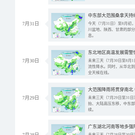
中东部大范围桑拿天持
7月31日
今天（7月31日）至8月
川盆地、陕西、甘肃的部分
息。
东北地区高温发展需警
7月30日
未来三天（7月30日至8
流性降水。同时，从华北到
全天候在线。
大范围降雨将贯穿南北
7月29日
未来三天（7月29日至3
抬、大陆高压东移，中东部
续。
广东湖北河南等地多强
7月28日
未来三天（7月28日至3