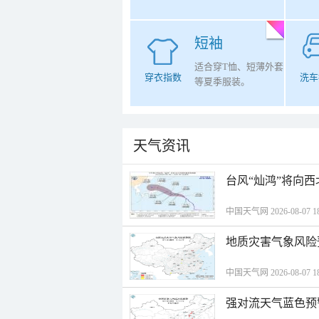
短袖
适合穿T恤、短薄外套
穿衣指数
洗车
等夏季服装。
天气资讯
台风“灿鸿”将向
中国天气网 2026-08-07 18
地质灾害气象风险
中国天气网 2026-08-07 18
强对流天气蓝色预