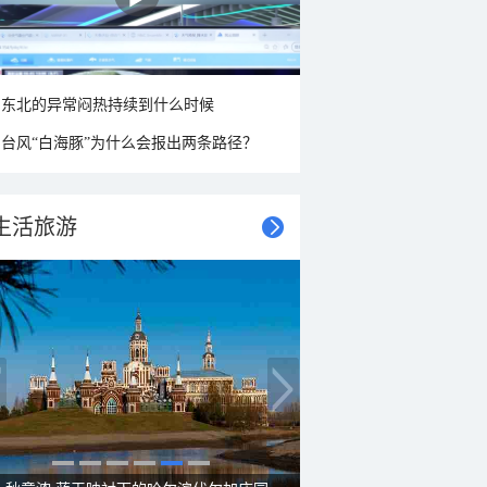
东北的异常闷热持续到什么时候
台风“白海豚”为什么会报出两条路径？
生活旅游