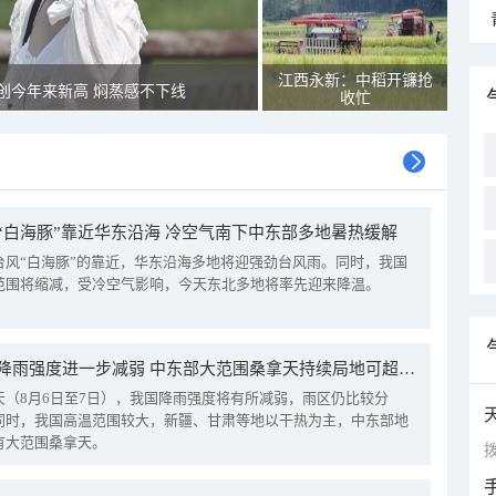
江西永新：中稻开镰抢
创今年来新高 焖蒸感不下线
收忙
“白海豚”靠近华东沿海 冷空气南下中东部多地暑热缓解
台风“白海豚”的靠近，华东沿海多地将迎强劲台风雨。同时，我国
范围将缩减，受冷空气影响，今天东北多地将率先迎来降温。
我国降雨强度进一步减弱 中东部大范围桑拿天持续局地可超38℃
天（8月6日至7日），我国降雨强度将有所减弱，雨区仍比较分
同时，我国高温范围较大，新疆、甘肃等地以干热为主，中东部地
有大范围桑拿天。
拨