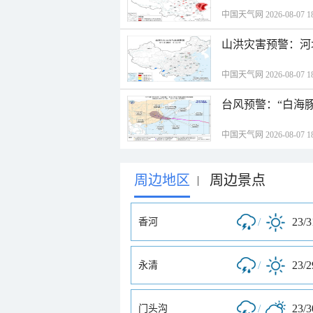
中国天气网 2026-08-07 18
山洪灾害预警：河
中国天气网 2026-08-07 18
台风预警：“白海豚
中国天气网 2026-08-07 18
周边地区
周边景点
|
/
23/
香河
/
23/
永清
/
23/
门头沟