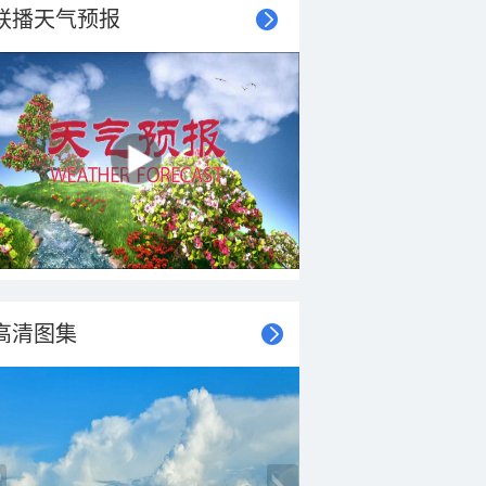
联播天气预报
高清图集