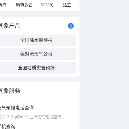
青岛
晴转多云
28/33℃
适宜
气象产品
全国降水量预报
强对流天气公报
全国地质灾害预报
气象服务
天气预报电话查询
打12121或96121进行天气预报查询
手机查询