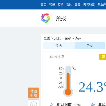
首页
预报
预警
雷达
云图
天气地图
专业产
预报
全国
>
河北
>
保定
>
涿州
今天
7天
雷
23:40 实况
24.3
北风
相对湿度
93%