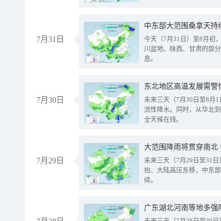
中东部大范围桑拿天持
7月31日
今天（7月31日）至8月
川盆地、陕西、甘肃的部分
息。
东北地区高温发展需警
7月30日
未来三天（7月30日至8
流性降水。同时，从华北到
全天候在线。
大范围降雨将贯穿南北
7月29日
未来三天（7月29日至3
抬、大陆高压东移，中东部
续。
广东湖北河南等地多强
未来三天（7月28日至3