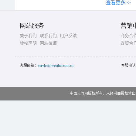
查看更多>>
网站服务
营销
关于我们
联系我们
用户反馈
商务合
版权声明
网站律师
媒资合
客服邮箱：
service@weather.com.cn
客服电话
中国天气网版权所有，未经书面授权禁止使用 