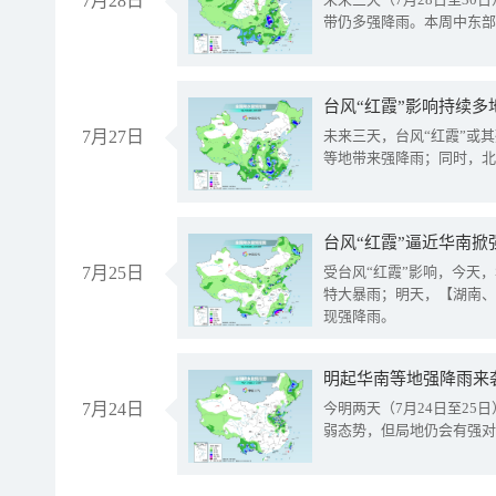
7月28日
带仍多强降雨。本周中东部
台风“红霞”影响持续多
7月27日
未来三天，台风“红霞”或
等地带来强降雨；同时，北
台风“红霞”逼近华南掀
7月25日
受台风“红霞”影响，今天
特大暴雨；明天，【湖南、
现强降雨。
明起华南等地强降雨来
7月24日
今明两天（7月24日至2
弱态势，但局地仍会有强对