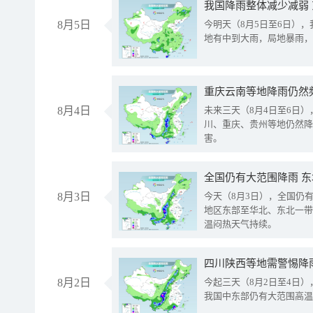
我国降雨整体减少减弱
8月5日
今明天（8月5日至6日）
地有中到大雨，局地暴雨，
重庆云南等地降雨仍然
8月4日
未来三天（8月4日至6日
川、重庆、贵州等地仍然降
害。
全国仍有大范围降雨 
8月3日
今天（8月3日），全国仍
地区东部至华北、东北一带
温闷热天气持续。
8月2日
今起三天（8月2日至4日
我国中东部仍有大范围高温