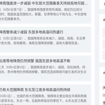
我国降雨强度进一步减弱 中东部大范围桑拿天持续局地可超38℃
天（8月6日至7日），我国降雨强度将有所减弱，雨区仍比较分
同时，我国高温范围较大，新疆、甘肃等地以干热为主，中东部地
有大范围桑拿天。
降雨整体减少减弱 东部多地高温闷热盛行
天（8月5日至6日），我国降雨将总体减少、减弱，西南、东北等
中到大雨，局地暴雨，海南岛强降雨频繁，或有大暴雨现身。
云南等地降雨仍然频繁 我国东部多地高温不断
三天（8月4日至6日），我国降雨逐步减少、减弱，但在陕西、四
重庆、贵州等地仍然降雨频繁，需防范连续降雨可能引发的次生灾
仍有大范围降雨 东北至江南多地高温闷热持续
拨
（8月3日），全国仍有大范围降雨，强降雨主要出现在华南和西南
东部至华北、东北一带。在副热带高压的掌控下，从东北至江南高