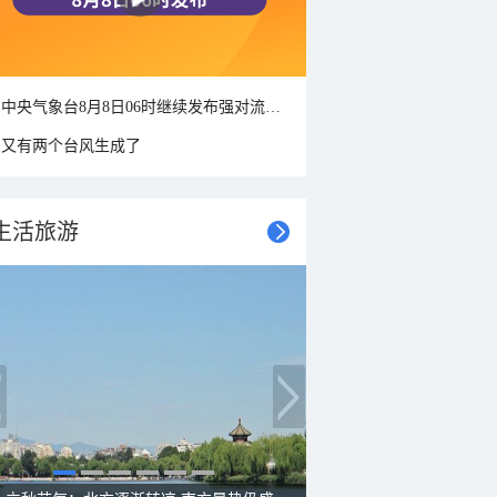
中央气象台8月8日06时继续发布强对流天气蓝色预警
又有两个台风生成了
生活旅游