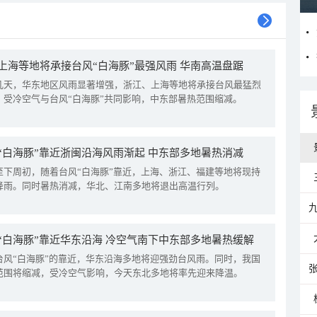
上海等地将承接台风“白海豚”最强风雨 华南高温盘踞
几天，华东地区风雨显著增强，浙江、上海等地将承接台风最猛烈
。受冷空气与台风“白海豚”共同影响，中东部暑热范围缩减。
“白海豚”靠近浙闽沿海风雨渐起 中东部多地暑热消减
至下周初，随着台风“白海豚”靠近，上海、浙江、福建等地将现持
降雨。同时暑热消减，华北、江南多地将退出高温行列。
“白海豚”靠近华东沿海 冷空气南下中东部多地暑热缓解
台风“白海豚”的靠近，华东沿海多地将迎强劲台风雨。同时，我国
范围将缩减，受冷空气影响，今天东北多地将率先迎来降温。