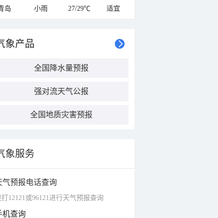
青岛
小雨
27/29℃
适宜
气象产品
全国降水量预报
强对流天气公报
全国地质灾害预报
气象服务
天气预报电话查询
打12121或96121进行天气预报查询
手机查询