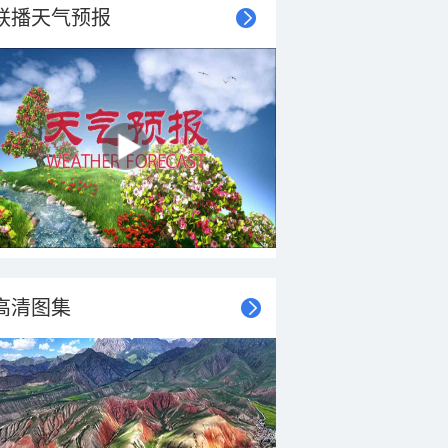
联播天气预报
高清图集