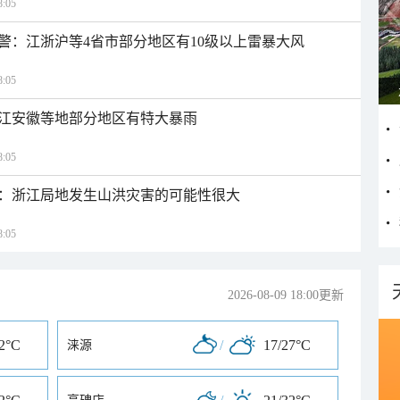
:05
警：江浙沪等4省市部分地区有10级以上雷暴大风
:05
江安徽等地部分地区有特大暴雨
:05
：浙江局地发生山洪灾害的可能性很大
:05
2026-08-09 18:00更新
32°C
/
17/27°C
涞源