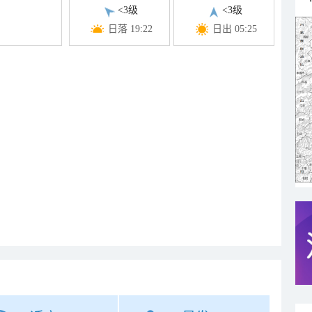
<3级
<3级
日落 19:22
日出 05:25