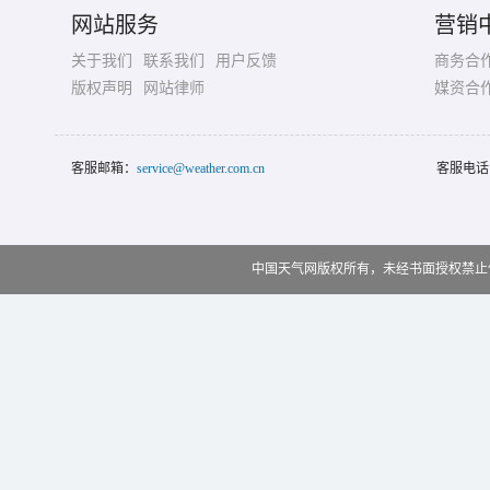
网站服务
营销
关于我们
联系我们
用户反馈
商务合
版权声明
网站律师
媒资合
客服邮箱：
service@weather.com.cn
客服电话
中国天气网版权所有，未经书面授权禁止使用 