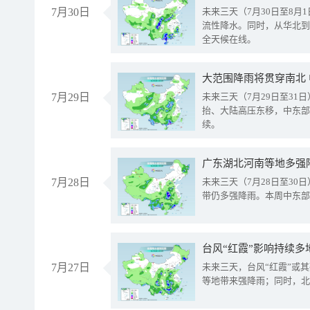
7月30日
未来三天（7月30日至8
流性降水。同时，从华北到
全天候在线。
大范围降雨将贯穿南北
7月29日
未来三天（7月29日至3
抬、大陆高压东移，中东部
续。
广东湖北河南等地多强
7月28日
未来三天（7月28日至3
带仍多强降雨。本周中东部
台风“红霞”影响持续多
7月27日
未来三天，台风“红霞”或
等地带来强降雨；同时，北