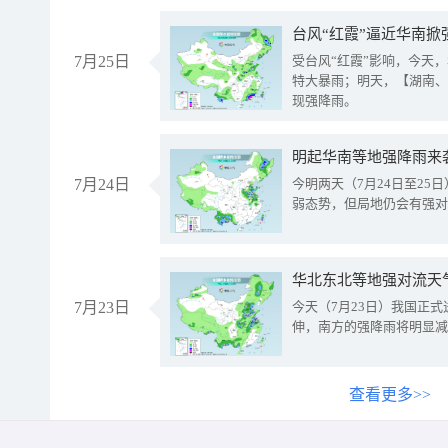
台风“红霞”逼近华南掀
7月25日
受台风“红霞”影响，今天
特大暴雨；明天，【湖南、
现强降雨。
明起华南等地强降雨来
7月24日
今明两天（7月24日至2
弱态势，但局地仍会有强对
华北东北等地强对流天
7月23日
今天（7月23日）我国正
伸，南方的强降雨将明显减
查看更多>>