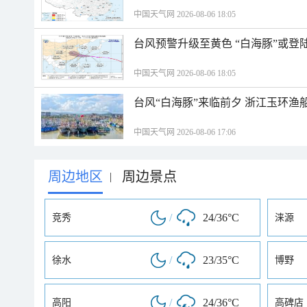
中国天气网 2026-08-06 18:05
台风预警升级至黄色 “白海豚”或登
中国天气网 2026-08-06 18:05
台风“白海豚”来临前夕 浙江玉环渔
中国天气网 2026-08-06 17:06
周边地区
周边景点
|
/
24/36°C
竞秀
涞源
/
23/35°C
徐水
博野
/
24/36°C
高阳
高碑店