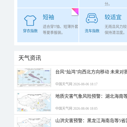
分。
短袖
较适宜
适合穿T恤、短薄外套
无雨且风力较
穿衣指数
洗车指数
等夏季服装。
保持清洁度。
天气资讯
台风“灿鸿”向西北方向移动 未来对
中国天气网 2026-08-06 18:17
地质灾害气象风险预警：湖北海南等
中国天气网 2026-08-06 18:05
山洪灾害预警：黑龙江海南岛等5省