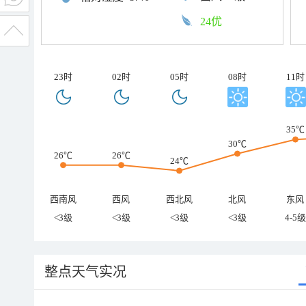
24优
23时
02时
05时
08时
11时
35℃
30℃
26℃
26℃
24℃
西南风
西风
西北风
北风
东风
<3级
<3级
<3级
<3级
4-5级
整点天气实况