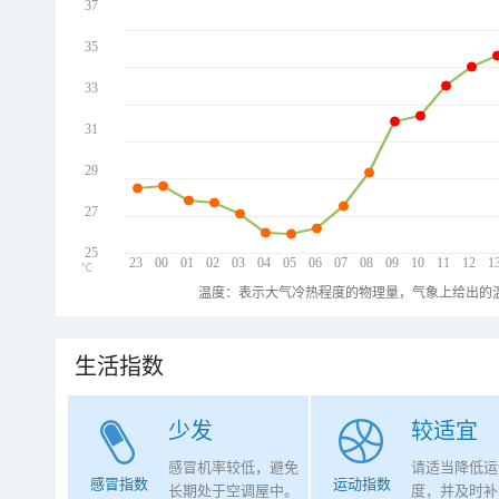
37
35
33
31
29
27
25
23
00
01
02
03
04
05
06
07
08
09
10
11
12
1
℃
温度：表示大气冷热程度的物理量，气象上给出的温
生活指数
少发
较适宜
感冒机率较低，避免
请适当降低运
感冒指数
运动指数
长期处于空调屋中。
度，并及时补