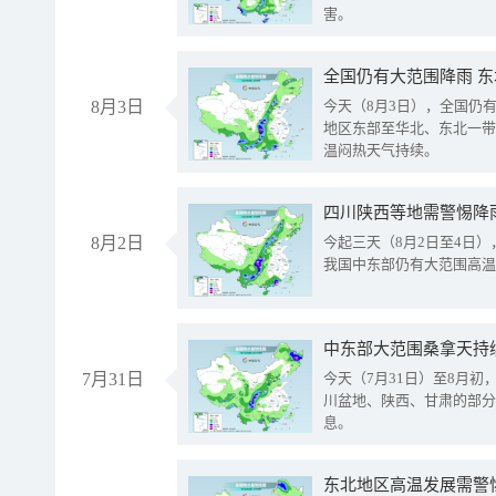
害。
全国仍有大范围降雨 
8月3日
今天（8月3日），全国仍
地区东部至华北、东北一带
温闷热天气持续。
8月2日
今起三天（8月2日至4日
我国中东部仍有大范围高温
中东部大范围桑拿天持
7月31日
今天（7月31日）至8月
川盆地、陕西、甘肃的部分
息。
东北地区高温发展需警