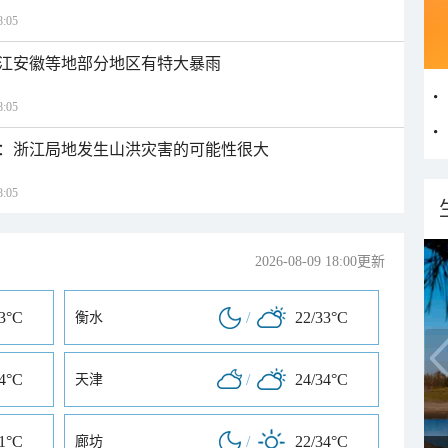
:05
江安徽等地部分地区有特大暴雨
:05
：浙江局地发生山洪灾害的可能性很大
:05
2026-08-09 18:00更新
33°C
/
22/33°C
衡水
34°C
/
24/34°C
天津
31°C
/
22/34°C
廊坊