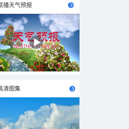
联播天气预报
高清图集