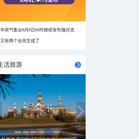
中央气象台8月8日06时继续发布强对流天气蓝色预警
又有两个台风生成了
生活旅游