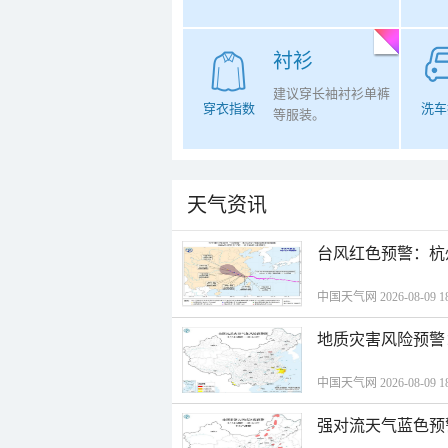
衬衫
建议穿长袖衬衫单裤
穿衣指数
洗车
等服装。
天气资讯
​台风红色预警：杭
中国天气网 2026-08-09 18
地质灾害风险预警
中国天气网 2026-08-09 18
强对流天气蓝色预