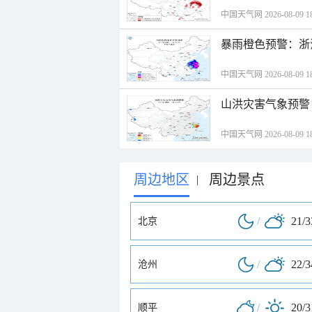
中国天气网 2026-08-09 18
暴雨橙色预警：浙
中国天气网 2026-08-09 18
山洪灾害气象预警
中国天气网 2026-08-09 18
周边地区
周边景点
|
/
21/
北京
/
22/
沧州
/
20/
顺平