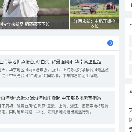
江西永新：中稻开镰抢
创今年来新高 焖蒸感不下线
收忙
上海等地将承接台风“白海豚”最强风雨 华南高温盘踞
几天，华东地区风雨显著增强，浙江、上海等地将承接台风最猛烈
。受冷空气与台风“白海豚”共同影响，中东部暑热范围缩减。
“白海豚”靠近浙闽沿海风雨渐起 中东部多地暑热消减
至下周初，随着台风“白海豚”靠近，上海、浙江、福建等地将现持
降雨。同时暑热消减，华北、江南多地将退出高温行列。
拨