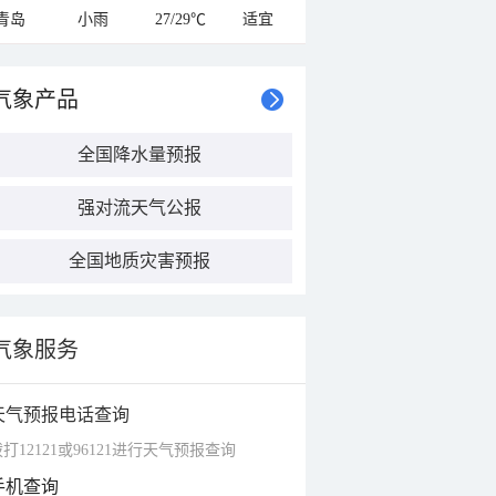
青岛
小雨
27/29℃
适宜
气象产品
全国降水量预报
强对流天气公报
全国地质灾害预报
气象服务
天气预报电话查询
打12121或96121进行天气预报查询
手机查询