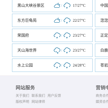
黑山大峡谷景区
/
17/27°C
中国
东方巨龟苑
/
22/27°C
淴淴
荣国府
/
23/27°C
正定
天山海世界
/
23/27°C
白鹿
水上公园
/
24/28°C
苍岩
网站服务
营销
关于我们
联系我们
用户反馈
商务合
版权声明
网站律师
媒资合