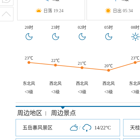
日落 19:24
日出 05:34
20时
23时
02时
05时
08时
23℃
23℃
22℃
21℃
20℃
东北风
西北风
西北风
西北风
东北
<3级
<3级
<3级
<3级
<3级
周边地区
周边景点
|
五岳寨风景区
/
14/22°C
天桂