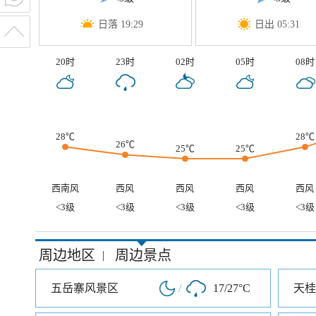
日落 19:29
日出 05:31
20时
23时
02时
05时
08时
28℃
28℃
26℃
25℃
25℃
西南风
西风
西风
西风
西风
<3级
<3级
<3级
<3级
<3级
周边地区
周边景点
|
五岳寨风景区
/
17/27°C
天桂