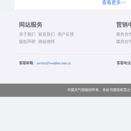
查看更多>>
网站服务
营销
关于我们
联系我们
用户反馈
商务合
版权声明
网站律师
媒资合
客服邮箱：
service@weather.com.cn
客服电话
中国天气网版权所有，未经书面授权禁止使用 