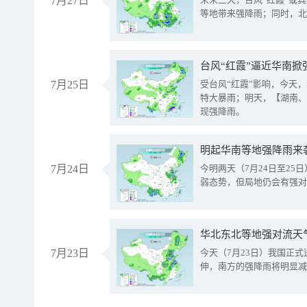
7月27日
等地带来强降雨；同时，北
台风“红霞”逼近华南掀
7月25日
受台风“红霞”影响，今天
特大暴雨；明天，【湖南、
现强降雨。
明起华南等地强降雨来
7月24日
今明两天（7月24日至2
弱态势，但局地仍会有强对
华北东北等地强对流天
7月23日
今天（7月23日）我国正
伸，南方的强降雨将明显减