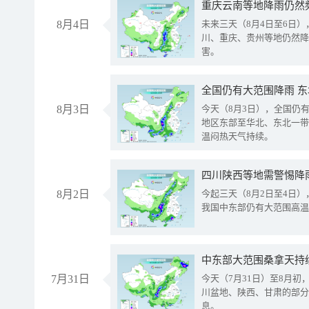
重庆云南等地降雨仍然
8月4日
未来三天（8月4日至6日
川、重庆、贵州等地仍然降
害。
全国仍有大范围降雨 
8月3日
今天（8月3日），全国仍
地区东部至华北、东北一带
温闷热天气持续。
8月2日
今起三天（8月2日至4日
我国中东部仍有大范围高温
中东部大范围桑拿天持
7月31日
今天（7月31日）至8月
川盆地、陕西、甘肃的部分
息。