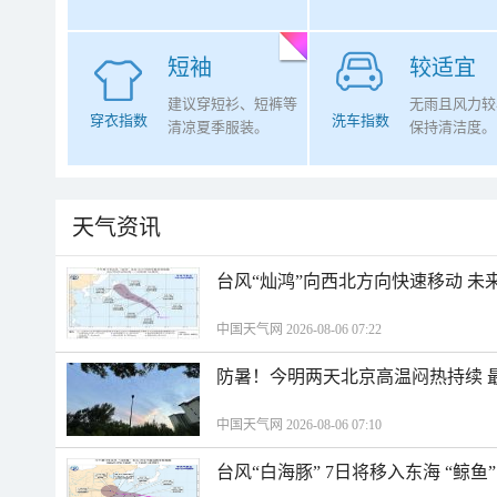
短袖
较适宜
建议穿短衫、短裤等
无雨且风力较
穿衣指数
洗车指数
清凉夏季服装。
保持清洁度。
天气资讯
台风“灿鸿”向西北方向快速移动 未
中国天气网 2026-08-06 07:22
防暑！今明两天北京高温闷热持续 最
中国天气网 2026-08-06 07:10
台风“白海豚” 7日将移入东海 “鲸