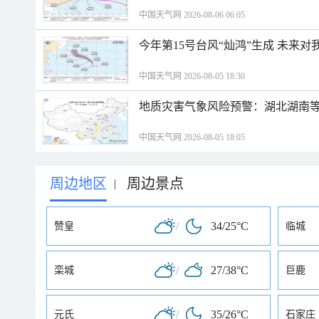
中国天气网 2026-08-06 06:05
今年第15号台风“灿鸿”生成 未来对
中国天气网 2026-08-05 18:30
地质灾害气象风险预警：湖北湖南等
中国天气网 2026-08-05 18:05
周边地区
周边景点
|
/
34/25°C
赞皇
临城
/
27/38°C
栾城
巨鹿
/
35/26°C
元氏
石家庄