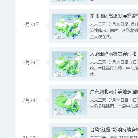
东北地区高温发展需警
7月30日
未来三天（7月30日至8
流性降水。同时，从华北到
全天候在线。
大范围降雨将贯穿南北
7月29日
未来三天（7月29日至3
抬、大陆高压东移，中东部
续。
广东湖北河南等地多强
7月28日
未来三天（7月28日至3
带仍多强降雨。本周中东部
台风“红霞”影响持续多
未来三天，台风“红霞”或