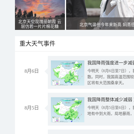
北京天空现瑰丽朝霞 云
北京气温创今年来新高 焖蒸
层仿若一片片棉花糖
重大天气事件
8月6日
今明天（8月6日至7日）
散。同时，我国高温范围较
区将有大范围桑拿天。
我国降雨整体减少减弱
8月5日
今明天（8月5日至6日）
地有中到大雨，局地暴雨，