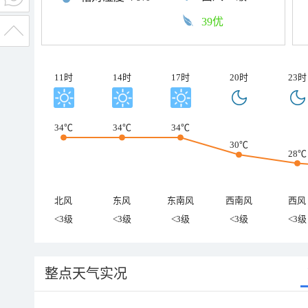
39优
11时
14时
17时
20时
23时
34℃
34℃
34℃
30℃
28℃
北风
东风
东南风
西南风
西风
<3级
<3级
<3级
<3级
<3级
整点天气实况