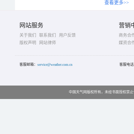
查看更多>>
网站服务
营销
关于我们
联系我们
用户反馈
商务合
版权声明
网站律师
媒资合
客服邮箱：
service@weather.com.cn
客服电话
中国天气网版权所有，未经书面授权禁止使用 