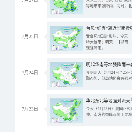
7月27日
等地带来强降雨；同时，北
台风“红霞”逼近华南掀
7月25日
受台风“红霞”影响，今天
特大暴雨；明天，【湖南、
现强降雨。
明起华南等地强降雨来
7月24日
今明两天（7月24日至2
弱态势，但局地仍会有强对
华北东北等地强对流天
7月23日
今天（7月23日）我国正
伸，南方的强降雨将明显减