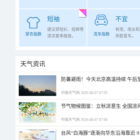
短袖
不宜
建议穿短衫、短裤等
有雨，雨水和
穿衣指数
洗车指数
清凉夏季服装。
弄脏爱车。
天气资讯
防暑避雨！今天北京高温持续 午后
中国天气网 2026-08-07 07:05
节气物候图鉴：立秋凉意生 全国凉
中国天气网 2026-08-07 07:00
台风“白海豚”逐渐向华东沿海靠近 