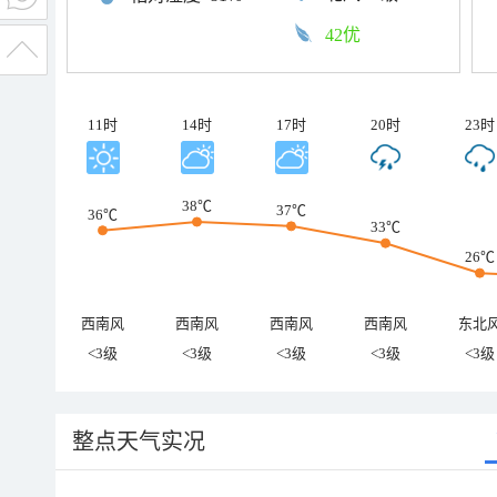
42优
11时
14时
17时
20时
23时
38℃
37℃
36℃
33℃
26℃
西南风
西南风
西南风
西南风
东北
<3级
<3级
<3级
<3级
<3级
整点天气实况