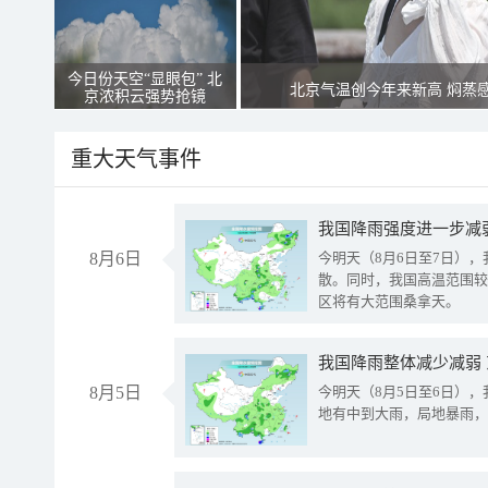
今日份天空“显眼包” 北
北京气温创今年来新高 焖蒸
京浓积云强势抢镜
重大天气事件
8月6日
今明天（8月6日至7日）
散。同时，我国高温范围较
区将有大范围桑拿天。
我国降雨整体减少减弱
8月5日
今明天（8月5日至6日）
地有中到大雨，局地暴雨，