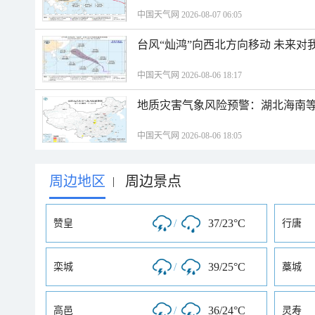
中国天气网 2026-08-07 06:05
台风“灿鸿”向西北方向移动 未来对
中国天气网 2026-08-06 18:17
地质灾害气象风险预警：湖北海南等
中国天气网 2026-08-06 18:05
周边地区
周边景点
|
/
37/23°C
赞皇
行唐
/
39/25°C
栾城
藁城
/
36/24°C
高邑
灵寿