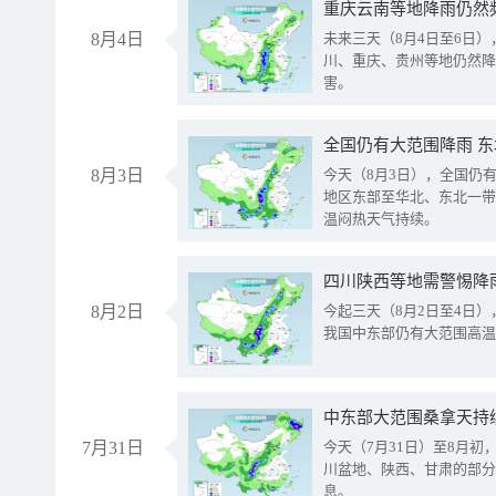
重庆云南等地降雨仍然
8月4日
未来三天（8月4日至6日
川、重庆、贵州等地仍然降
害。
全国仍有大范围降雨 
8月3日
今天（8月3日），全国仍
地区东部至华北、东北一带
温闷热天气持续。
8月2日
今起三天（8月2日至4日
我国中东部仍有大范围高温
中东部大范围桑拿天持
7月31日
今天（7月31日）至8月
川盆地、陕西、甘肃的部分
息。