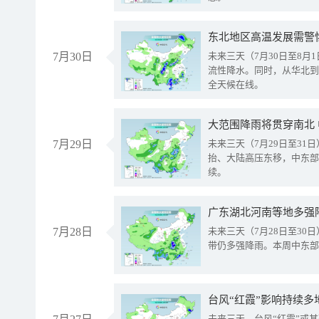
东北地区高温发展需警
7月30日
未来三天（7月30日至8
流性降水。同时，从华北到
全天候在线。
大范围降雨将贯穿南北
7月29日
未来三天（7月29日至3
抬、大陆高压东移，中东部
续。
广东湖北河南等地多强
7月28日
未来三天（7月28日至3
带仍多强降雨。本周中东部
台风“红霞”影响持续多
未来三天，台风“红霞”或